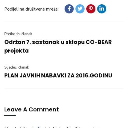
Podijeli na društvene mreže:
Prethodni članak
Održan 7. sastanak u sklopu CO-BEAR
projekta
Sljedeći članak
PLAN JAVNIH NABAVKI ZA 2016.GODINU
Leave A Comment