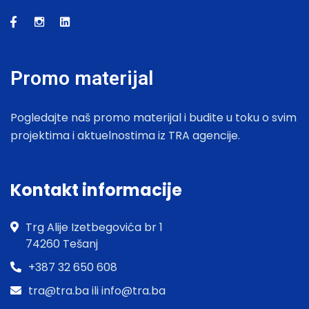
Promo materijal
Pogledajte naš promo materijal i budite u toku o svim
projektima i aktuelnostima iz TRA agencije.
Kontakt informacije
Trg Alije Izetbegovića br 1
74260 Tešanj
+387 32 650 608
tra@tra.ba ili info@tra.ba