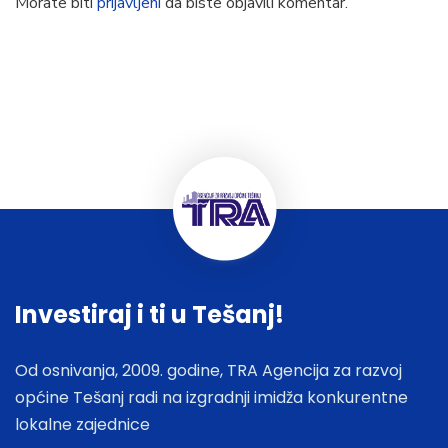
Morate biti
prijavljeni
da biste objavili komentar.
Investiraj i ti u Tešanj!
Od osnivanja, 2009. godine, TRA Agencija za razvoj
općine Tešanj radi na izgradnji imidža konkurentne
lokalne zajednice