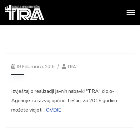
19 Februara, 2016
TRA
Izvještaj o realizaciji javnih nabavki "TRA" d.o.o-
Agencije za razvoj općine Tešanj za 2015.godinu
možete vidjeti :
OVDJE