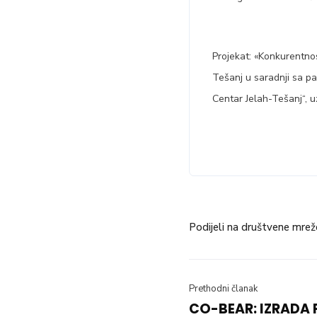
Projekat: «Konkurentno
Tešanj u saradnji sa p
Centar Jelah-Tešanj“, u
Podijeli na društvene mrež
Prethodni članak
CO-BEAR: IZRADA