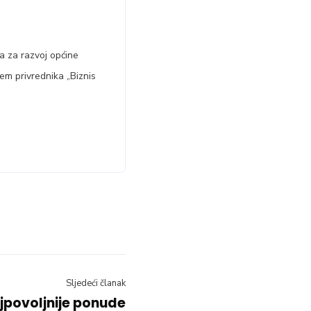
a za razvoj općine
m privrednika „Biznis
Sljedeći članak
jpovoljnije ponude