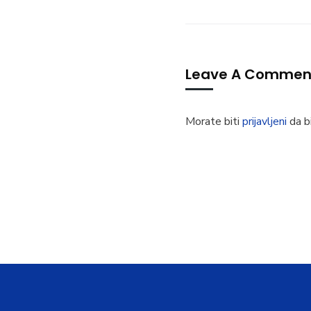
Leave A Commen
Morate biti
prijavljeni
da bi