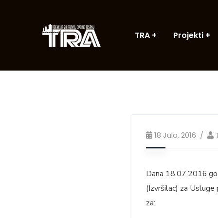
TRA
Projekti
18 Jula, 2016
Dana 18.07.2016.godi
(Izvršilac) za Uslug
za: