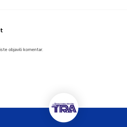
t
ste objavili komentar.