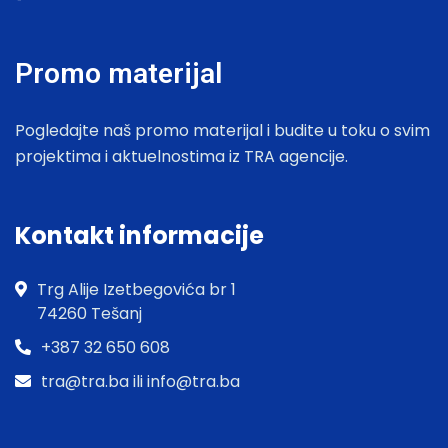
Promo materijal
Pogledajte naš promo materijal i budite u toku o svim
projektima i aktuelnostima iz TRA agencije.
Kontakt informacije
Trg Alije Izetbegovića br 1
74260 Tešanj
+387 32 650 608
tra@tra.ba ili info@tra.ba