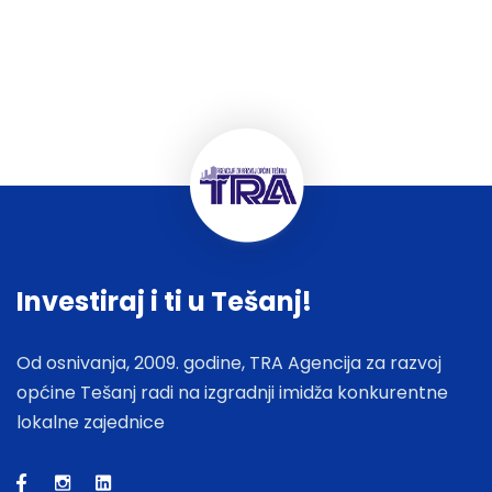
Investiraj i ti u Tešanj!
Od osnivanja, 2009. godine, TRA Agencija za razvoj
općine Tešanj radi na izgradnji imidža konkurentne
lokalne zajednice