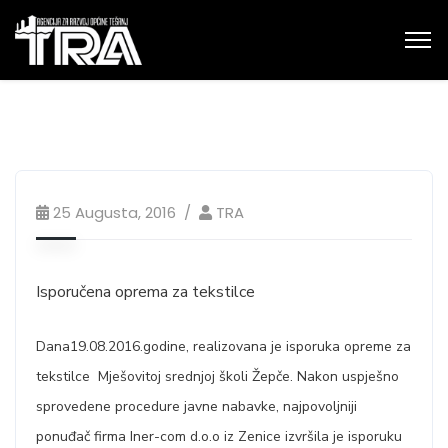
25 Augusta, 2016
TRA
Isporučena oprema za tekstilce
Dana19.08.2016.godine, realizovana je isporuka opreme za
tekstilce Mješovitoj srednjoj školi Žepče. Nakon uspješno
sprovedene procedure javne nabavke, najpovoljniji
ponuđač firma Iner-com d.o.o iz Zenice izvršila je isporuku