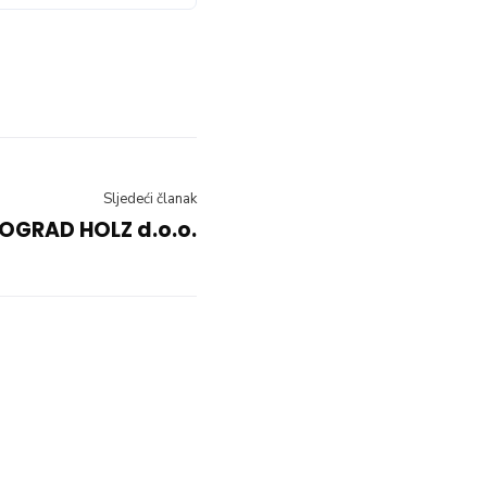
Sljedeći članak
OGRAD HOLZ d.o.o.