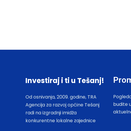
Prom
Investiraj i ti u Tešanj!
Pogleda
Od osnivanja, 2009. godine, TRA
budite 
Agencija za razvoj općine Tešanj
aktueln
radi na izgradnji imidža
konkurentne lokalne zajednice