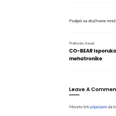
Podijeli na društvene mrež
Prethodni članak
CO-BEAR Isporuka
mehatronike
Leave A Commen
Morate biti
prijavljeni
da bi