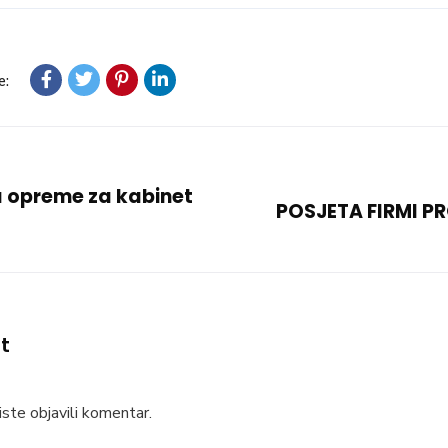
e:
 opreme za kabinet
POSJETA FIRMI PR
t
ste objavili komentar.