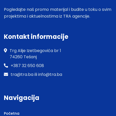
Pogledajte naš promo materijal i budite u toku o svim
projektima i aktuelnostima iz TRA agencije.
Kontakt informacije
Trg Alije Izetbegovića br 1
74260 Tešanj
+387 32 650 608
tra@tra.ba ili info@tra.ba
Navigacija
Početna