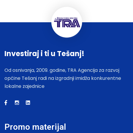
Investiraj i ti u Tešanj!
Od osnivanja, 2009. godine, TRA Agencija za razvoj
općine Tešanj radi na izgradnji imidža konkurentne
lokalne zajednice
Promo materijal