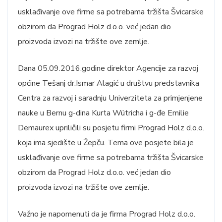
usklađivanje ove firme sa potrebama tržišta Švicarske
obzirom da Prograd Holz d.o.o. već jedan dio
proizvoda izvozi na tržište ove zemlje.
Dana 05.09.2016.godine direktor Agencije za razvoj
općine Tešanj dr.Ismar Alagić u društvu predstavnika
Centra za razvoj i saradnju Univerziteta za primjenjene
nauke u Bernu g-dina Kurta Wütricha i g-đe Emilie
Demaurex upriličili su posjetu firmi Prograd Holz d.o.o.
koja ima sjedište u Žepču. Tema ove posjete bila je
usklađivanje ove firme sa potrebama tržišta Švicarske
obzirom da Prograd Holz d.o.o. već jedan dio
proizvoda izvozi na tržište ove zemlje.
Važno je napomenuti da je firma Prograd Holz d.o.o.