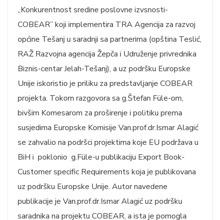
„Konkurentnost sredine poslovne izvsnosti-
COBEAR” koji implementira TRA Agencija za razvoj
općine Tešanj u saradnji sa partnerima (opština Teslić,
RAŽ Razvojna agencija Žepča i Udruženje privrednika
Biznis-centar Jelah-Tešanj), a uz podršku Europske
Unije iskoristio je priliku za predstavljanje COBEAR
projekta. Tokom razgovora sa g.Štefan Füle-om,
bivšim Komesarom za proširenje i politiku prema
susjedima Europske Komisije Van.prof.dr.Ismar Alagić
se zahvalio na podršci projektima koje EU podržava u
BiH i poklonio g.Füle-u publikaciju Export Book-
Customer specific Requirements koja je publikovana
uz podršku Europske Unije. Autor navedene
publikacije je Van.prof.dr.Ismar Alagić uz podršku
saradnika na projektu COBEAR, a ista je pomogla