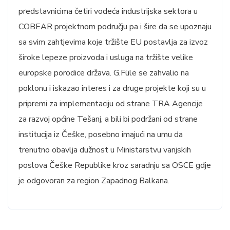
predstavnicima četiri vodeća industrijska sektora u
COBEAR projektnom području pa i šire da se upoznaju
sa svim zahtjevima koje tržište EU postavlja za izvoz
široke lepeze proizvoda i usluga na tržište velike
europske porodice država. G.Füle se zahvalio na
poklonu i iskazao interes i za druge projekte koji su u
pripremi za implementaciju od strane TRA Agencije
za razvoj općine Tešanj, a bili bi podržani od strane
institucija iz Češke, posebno imajući na umu da
trenutno obavlja dužnost u Ministarstvu vanjskih
poslova Češke Republike kroz saradnju sa OSCE gdje
je odgovoran za region Zapadnog Balkana.