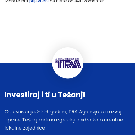
Morate biti
prijavljeni
da biste objavili komentar.
Investiraj i ti u Tešanj!
Od osnivanja, 2009. godine, TRA Agencija za razvoj
općine Tešanj radi na izgradnji imidža konkurentne
lokalne zajednice