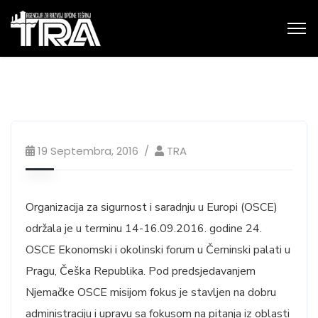
19 Septembra, 2016
TRA
Organizacija za sigurnost i saradnju u Europi (OSCE)
održala je u terminu 14-16.09.2016. godine 24.
OSCE Ekonomski i okolinski forum u Černinski palati u
Pragu, Češka Republika. Pod predsjedavanjem
Njemačke OSCE misijom fokus je stavljen na dobru
administraciju i upravu sa fokusom na pitanja iz oblasti