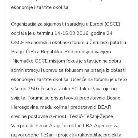
ekonomije i zaštite okoliša.
Organizacija za sigurnost i saradnju u Europi (OSCE)
održala je u terminu 14-16.09.2016. godine 24.
OSCE Ekonomski i okolinski forum u Černinski palati u
Pragu, Češka Republika. Pod predsjedavanjem
Njemačke OSCE misijom fokus je stavljen na dobru
administraciju i upravu sa fokusom na pitanja iz oblasti
ekonomije i zaštite okoliša. Učešće na forumu je uzelo
više od 250 učesnika iz oko 50-tak država cijelog
svijeta. Forumu su prisustvovali predstavnici Bosne i
Hercegovine, među kojima i predstavnici BEAR
sredine poslovne izvrnosti Teslić-Tešanj-Žepče.
Van.prof.dr. Ismar Alagić direktor TRA Agencije za
razvoj općine Tešanj i projektni rukovodilac projekta