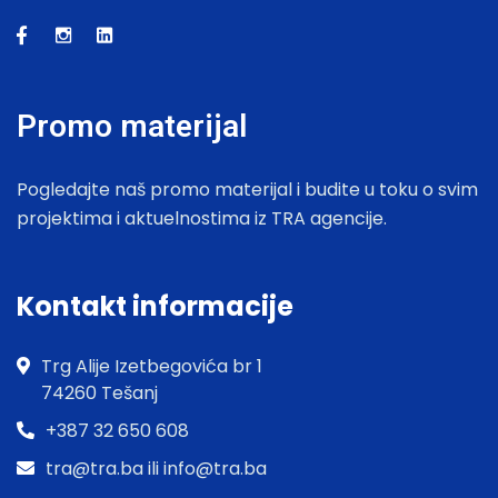
Promo materijal
Pogledajte naš promo materijal i budite u toku o svim
projektima i aktuelnostima iz TRA agencije.
Kontakt informacije
Trg Alije Izetbegovića br 1
74260 Tešanj
+387 32 650 608
tra@tra.ba ili info@tra.ba