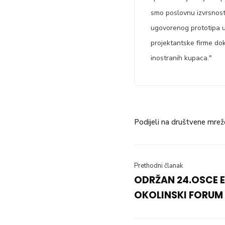
smo poslovnu izvrsnost 
ugovorenog prototipa 
projektantske firme dok
inostranih kupaca."
Podijeli na društvene mrež
Prethodni članak
ODRŽAN 24.OSCE 
OKOLINSKI FORUM