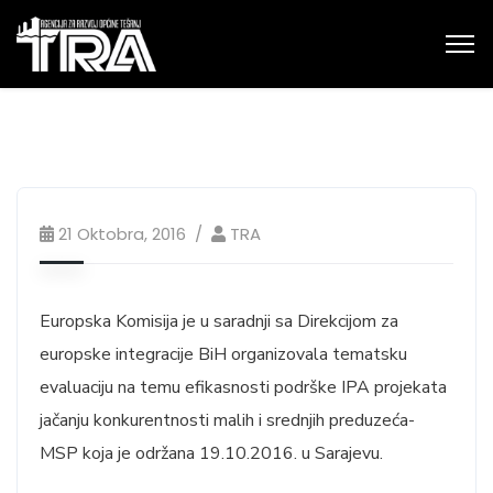
21 Oktobra, 2016
TRA
Europska Komisija je u saradnji sa Direkcijom za
europske integracije BiH organizovala tematsku
evaluaciju na temu efikasnosti podrške IPA projekata
jačanju konkurentnosti malih i srednjih preduzeća-
MSP koja je održana 19.10.2016. u Sarajevu.