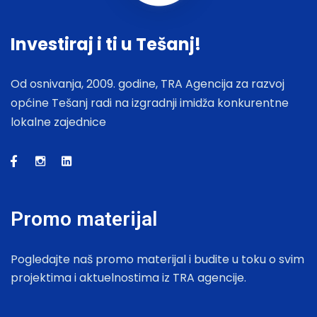
Investiraj i ti u Tešanj!
Od osnivanja, 2009. godine, TRA Agencija za razvoj
općine Tešanj radi na izgradnji imidža konkurentne
lokalne zajednice
Promo materijal
Pogledajte naš promo materijal i budite u toku o svim
projektima i aktuelnostima iz TRA agencije.