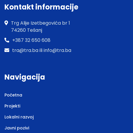
Kontakt informacije
Trg Alije Izetbegovića br 1
74260 Tešanj
+387 32 650 608
tra@tra.ba ili info@tra.ba
Navigacija
Početna
Projekti
Lokalni razvoj
Javni pozivi