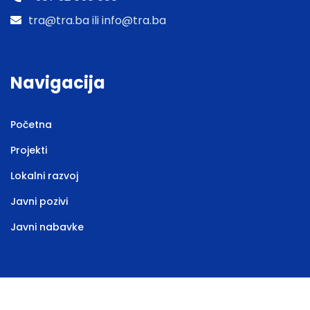
tra@tra.ba ili info@tra.ba
Navigacija
Početna
Projekti
Lokalni razvoj
Javni pozivi
Javni nabavke