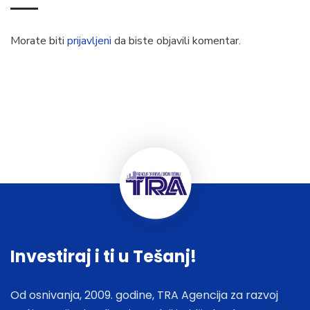
Morate biti
prijavljeni
da biste objavili komentar.
Investiraj i ti u Tešanj!
Od osnivanja, 2009. godine, TRA Agencija za razvoj