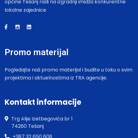
općine Tešanj radi na izgradnji imidža konkurentne
lokalne zajednice
Promo materijal
Pogledajte naš promo materijal i budite u toku o svim
projektima i aktuelnostima iz TRA agencije.
Kontakt informacije
Trg Alije Izetbegovića br 1
74260 Tešanj
+387 32 650 608