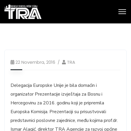
22 Novembra, 2016
TRA
Delegacija Europske Unije je bila domaćin i
organizator Prezentacije izvještaja za Bosnu i
Hercegovinu za 2016. godinu koji je pripremila
Europska Komisija. Prezentaciji su prisustvovali
predstavnici poslovne zajednice, među kojima prof.dr.
Ismar Alagić, direktor TRA Agencije za razvoj općine