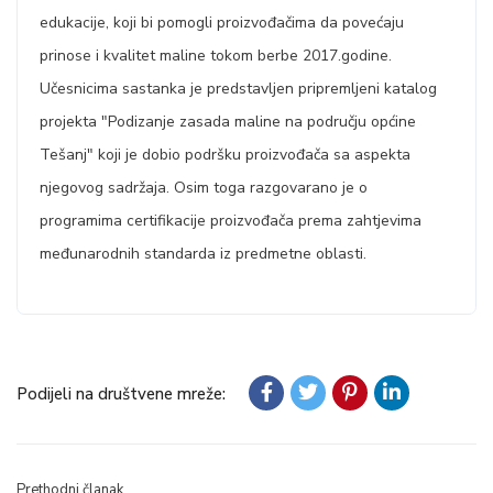
edukacije, koji bi pomogli proizvođačima da povećaju
prinose i kvalitet maline tokom berbe 2017.godine.
Učesnicima sastanka je predstavljen pripremljeni katalog
projekta "Podizanje zasada maline na području općine
Tešanj" koji je dobio podršku proizvođača sa aspekta
njegovog sadržaja. Osim toga razgovarano je o
programima certifikacije proizvođača prema zahtjevima
međunarodnih standarda iz predmetne oblasti.
Podijeli na društvene mreže:
Prethodni članak