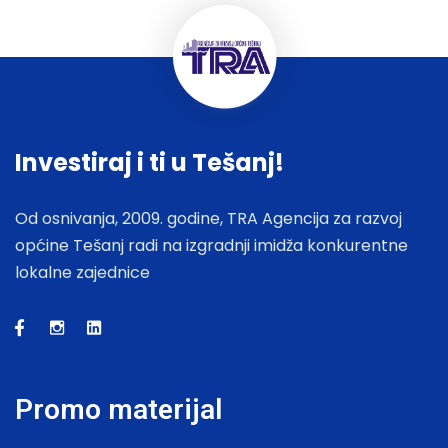
Investiraj i ti u Tešanj!
Od osnivanja, 2009. godine, TRA Agencija za razvoj
općine Tešanj radi na izgradnji imidža konkurentne
lokalne zajednice
Promo materijal