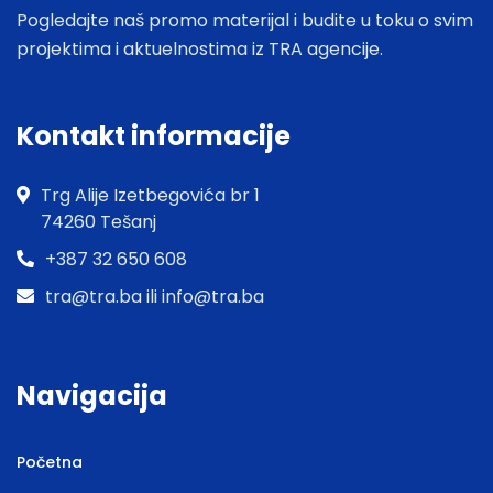
Pogledajte naš promo materijal i budite u toku o svim
projektima i aktuelnostima iz TRA agencije.
Kontakt informacije
Trg Alije Izetbegovića br 1
74260 Tešanj
+387 32 650 608
tra@tra.ba ili info@tra.ba
Navigacija
Početna