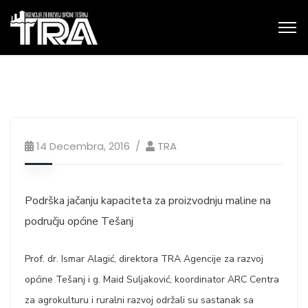
14 Decembra, 2016
TRA
Podrška jačanju kapaciteta za proizvodnju maline na
području općine Tešanj
Prof. dr. Ismar Alagić, direktora TRA Agencije za razvoj
općine Tešanj i g. Maid Suljaković, koordinator ARC Centra
za agrokulturu i ruralni razvoj održali su sastanak sa