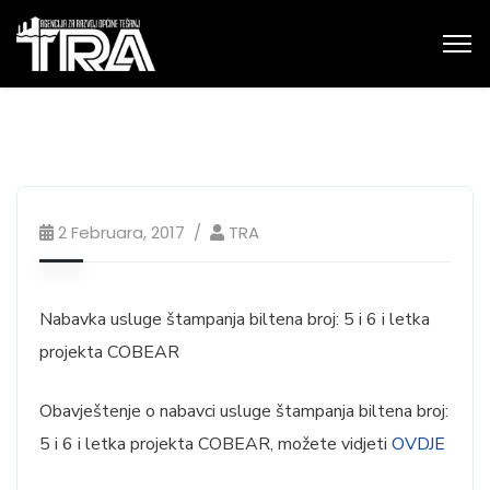
2 Februara, 2017
TRA
Nabavka usluge štampanja biltena broj: 5 i 6 i letka
projekta COBEAR
Obavještenje o nabavci usluge štampanja biltena broj:
5 i 6 i letka projekta COBEAR, možete vidjeti
OVDJE