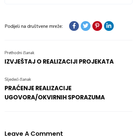
Podijeli na društvene mreže:
Prethodni članak
IZVJEŠTAJ O REALIZACIJI PROJEKATA
Sljedeći članak
PRAĆENJE REALIZACIJE
UGOVORA/OKVIRNIH SPORAZUMA
Leave A Comment