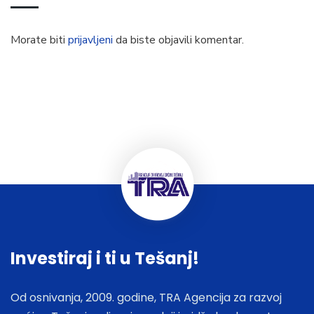
Morate biti
prijavljeni
da biste objavili komentar.
Investiraj i ti u Tešanj!
Od osnivanja, 2009. godine, TRA Agencija za razvoj