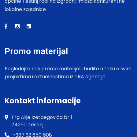
općine Tešanj radi na izgradnji imidža konkurentne
lokalne zajednice
Promo materijal
Pogledajte naš promo materijal i budite u toku o svim
projektima i aktuelnostima iz TRA agencije.
Kontakt informacije
Trg Alije Izetbegovića br 1
74260 Tešanj
+387 32 650 608