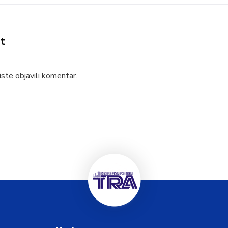
t
ste objavili komentar.