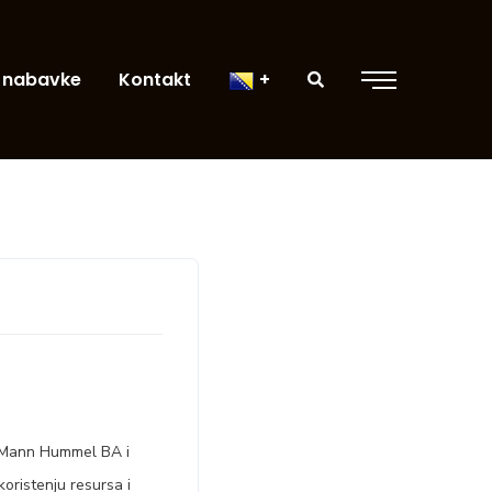
 nabavke
Kontakt
me Mann Hummel BA i
koristenju resursa i