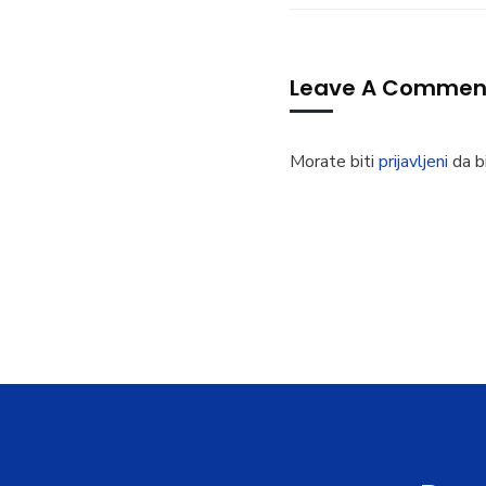
Leave A Commen
Morate biti
prijavljeni
da bi