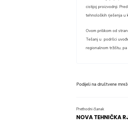
cistijoj proizvodnji. Pr
tehnoloških rješenja u 
Ovom prilikom od stran
Tešanj u podršci uvođen
regionalnom tržištu, pa i
Podijeli na društvene mrež
Prethodni članak
NOVA TEHNIČKA R