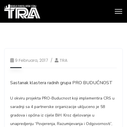
9 Februara, 2017
TRA
Sastanak klastera radnih grupa PRO BUDUĆNOST
U okviru projekta PRO-Buducnost koji implementira CRS u
saradnji sa 4 partnerske organizacije ukljuceno je 58
gradova i općina iz cijele BiH. Kroz djelovanje u
unapredjenju “Povjerenja, Razumijevanja i Odgovornosti”,