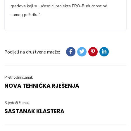
gradova koji su učesnici projekta PRO-Budućnost od
samog početka”.
Podijeli na društvene mreže:
Prethodni članak
NOVA TEHNIČKA RJEŠENJA
Sljedeći članak
SASTANAK KLASTERA