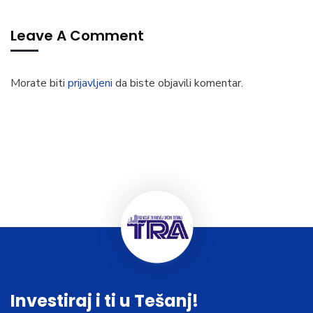
Leave A Comment
Morate biti
prijavljeni
da biste objavili komentar.
Investiraj i ti u Tešanj!