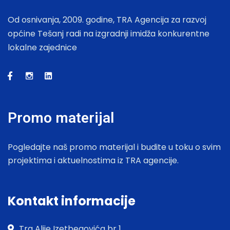
Od osnivanja, 2009. godine, TRA Agencija za razvoj
općine Tešanj radi na izgradnji imidža konkurentne
lokalne zajednice
Promo materijal
Pogledajte naš promo materijal i budite u toku o svim
projektima i aktuelnostima iz TRA agencije.
Kontakt informacije
Trg Alije Izetbegovića br 1