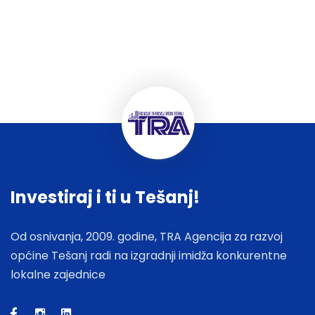
Investiraj i ti u Tešanj!
Od osnivanja, 2009. godine, TRA Agencija za razvoj
općine Tešanj radi na izgradnji imidža konkurentne
lokalne zajednice