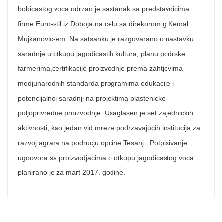
bobicastog voca odrzao je sastanak sa predstavnicima
firme Euro-stil iz Doboja na celu sa direkorom g.Kemal
Mujkanovic-em. Na satsanku je razgovarano o nastavku
saradnje u otkupu jagodicastih kultura, planu podrske
farmerima,certifikacije proizvodnje prema zahtjevima
medjunarodnih standarda programima edukacije i
potencijalnoj saradnji na projektima plastenicke
poljoprivredne proizvodnje. Usaglasen je set zajednickih
aktivnosti, kao jedan vid mreze podrzavajucih institucija za
razvoj agrara na podrucju opcine Tesanj. Potpisivanje
ugoovora sa proizvodjacima o otkupu jagodicastog voca
planirano je za mart 2017. godine.