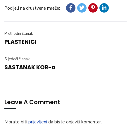
Podijeli na društvene mreže:
Prethodni članak
PLASTENICI
Sljedeći članak
SASTANAK KOR-a
Leave A Comment
Morate biti
prijavljeni
da biste objavili komentar.