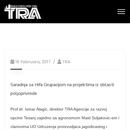
16 Februara, 2017
TRA
Saradnja sa Hifa Grupacijom na projektima iz oblasti
poljoprivrede
Prof.dr. Ismar Alagic, direktor TRA Agencije za razvoj
opcine Tesanj zajedno sa agronomom Maid Suljakovic-em i
clanovima UO Udruzenja proizvodjaca jagodicastog i