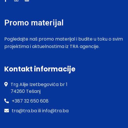
Promo materijal
Pogledajte naš promo materijal i budite u toku o svim
projektima i aktuelnostima iz TRA agencije.
Kontakt informacije
Trg Alije Izetbegovića br 1
74260 Tešanj
+387 32 650 608
tra@tra.ba ili info@tra.ba