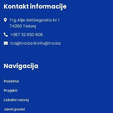
Kontakt informacije
Trg Alije Izetbegovića br 1
74260 Tešanj
+387 32 650 608
tra@tra.ba ili info@tra.ba
Navigacija
Početna
Projekti
Lokalni razvoj
Javni pozivi