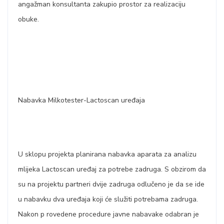
angažman konsultanta zakupio prostor za realizaciju
obuke.
Nabavka Milkotester-Lactoscan uređaja
U sklopu projekta planirana nabavka aparata za analizu
mlijeka Lactoscan uređaj za potrebe zadruga. S obzirom da
su na projektu partneri dvije zadruga odlučeno je da se ide
u nabavku dva uređaja koji će služiti potrebama zadruga.
Nakon p rovedene procedure javne nabavake odabran je