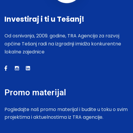
Investiraj i ti u Tešanj!
Od osnivanja, 2009. godine, TRA Agencija za razvoj
općine Tešanj radi na izgradnji imidža konkurentne
lokalne zajednice
Promo materijal
Pogledajte naš promo materijal i budite u toku o svim
projektima i aktuelnostima iz TRA agencije.