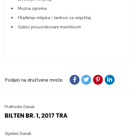
Muzna oprema
Hlađenje mlijeka i tankovi za smještaj
Gubici prouzrokovani mastitisom
Podijeli na društvene mreže:
Prethodni članak
BILTEN BR. 1, 2017 TRA
Sljedeći članak