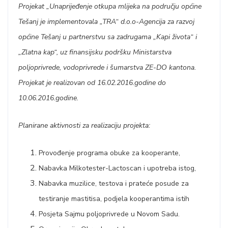
Projekat „Unaprijeđenje otkupa mlijeka na području općine
Tešanj je implementovala „TRA“ d.o.o-Agencija za razvoj
općine Tešanj u partnerstvu sa zadrugama „Kapi života“ i
„Zlatna kap“, uz finansijsku podršku Ministarstva
poljoprivrede, vodoprivrede i šumarstva ZE-DO kantona.
Projekat je realizovan od 16.02.2016.godine do
10.06.2016.godine.
Planirane aktivnosti za realizaciju projekta:
Provođenje programa obuke za kooperante,
Nabavka Milkotester-Lactoscan i upotreba istog,
Nabavka muzilice, testova i prateće posude za
testiranje mastitisa, podjela kooperantima istih
Posjeta Sajmu poljoprivrede u Novom Sadu.