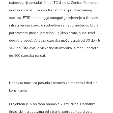
najpovoljniji ponuđač firma ITC d.o.o iz Zenice. Pomenuti
uređaji koriste Furerovu transformaciju infracrvenog
spektra. FTIR tehnologija omogućuje mjerenje u čitavom
infracrvenom spektru i određivanje neograničenog broja
parametara (masti, proteina, ugljikohidrata, suhe tvari,
dodatne vode). Analiza uzoraka može trajati od 30 do 45
sekundi, što ovisi o viskoznosti uzoraka, a mogu obraditi i
do 500 uzoraka na sat.
Nabavka muzilica posuda i testova za mastitis i dodjela
korisnicima
Projektom je planirana nabavka 20 muzilica. Dodatnim
finasijskim sredstvima od strane zadruga Kapi života i