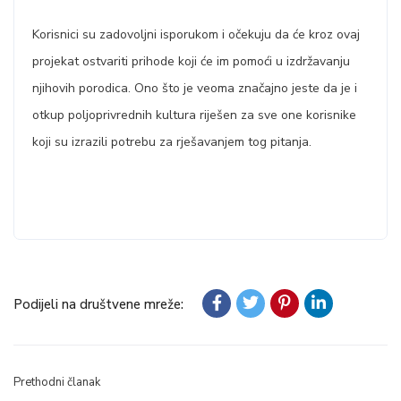
Korisnici su zadovoljni isporukom i očekuju da će kroz ovaj
projekat ostvariti prihode koji će im pomoći u izdržavanju
njihovih porodica. Ono što je veoma značajno jeste da je i
otkup poljoprivrednih kultura riješen za sve one korisnike
koji su izrazili potrebu za rješavanjem tog pitanja.
Podijeli na društvene mreže:
Prethodni članak