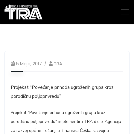
5 Maja, 2017
TRA
Projekat “Povećanje prihoda ugroženih grupa kroz
porodičnu poljoprivredu”
Projekat "Povećanje prihoda ugroženih grupa kroz
porodičnu poljoprivredu" implementira TRA d.o.o-Agencija
za razvoj općine Tešanj, a finansira Češka razvojna