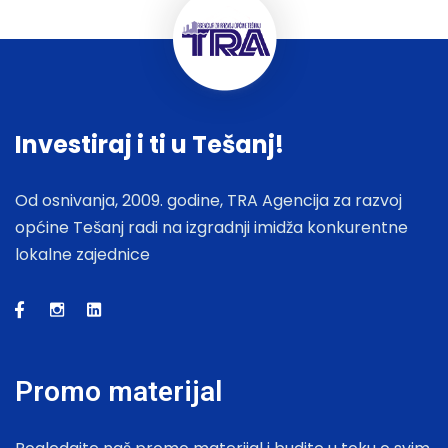
Investiraj i ti u Tešanj!
Od osnivanja, 2009. godine, TRA Agencija za razvoj
općine Tešanj radi na izgradnji imidža konkurentne
lokalne zajednice
Promo materijal