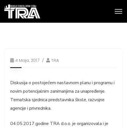
4 Maja, 2017
TRA
Diskusija o postojećem nastavnom planu i programu i
novim potencijalnim zanimanjima za unapređenje.
Tematska sjednica predstavnika škole, razvojne
agencije i privrednika.
04.05.2017.godine TRA d.o.o. je organizovala i je