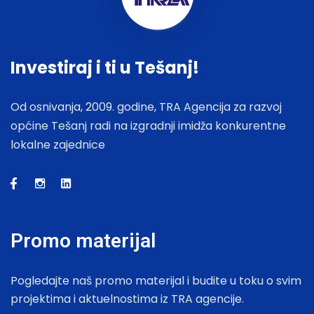
Investiraj i ti u Tešanj!
Od osnivanja, 2009. godine, TRA Agencija za razvoj
općine Tešanj radi na izgradnji imidža konkurentne
lokalne zajednice
Promo materijal
Pogledajte naš promo materijal i budite u toku o svim
projektima i aktuelnostima iz TRA agencije.