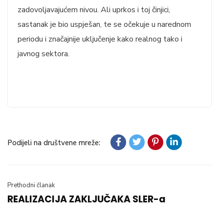
zadovoljavajućem nivou. Ali uprkos i toj činjici,
sastanak je bio uspješan, te se očekuje u narednom
periodu i značajnije uključenje kako realnog tako i
javnog sektora.
Podijeli na društvene mreže:
Prethodni članak
REALIZACIJA ZAKLJUČAKA SLER-a