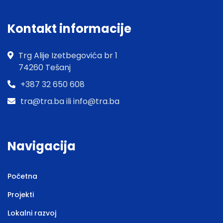
Kontakt informacije
Trg Alije Izetbegovića br 1
74260 Tešanj
+387 32 650 608
tra@tra.ba ili info@tra.ba
Navigacija
Početna
Projekti
Lokalni razvoj