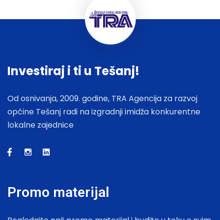
Investiraj i ti u Tešanj!
Od osnivanja, 2009. godine, TRA Agencija za razvoj
općine Tešanj radi na izgradnji imidža konkurentne
lokalne zajednice
Promo materijal