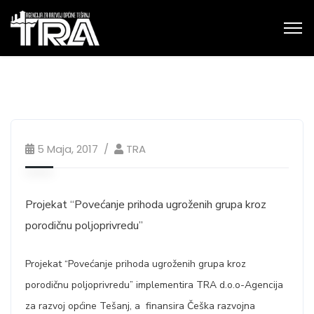
5 Maja, 2017
TRA
Projekat “Povećanje prihoda ugroženih grupa kroz
porodičnu poljoprivredu”
Projekat “Povećanje prihoda ugroženih grupa kroz
porodičnu poljoprivredu” implementira TRA d.o.o-Agencija
za razvoj općine Tešanj, a finansira Češka razvojna