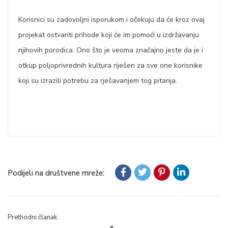
Korisnici su zadovoljni isporukom i očekuju da će kroz ovaj
projekat ostvariti prihode koji će im pomoći u izdržavanju
njihovih porodica. Ono što je veoma značajno jeste da je i
otkup poljoprivrednih kultura riješen za sve one korisnike
koji su izrazili potrebu za rješavanjem tog pitanja.
Podijeli na društvene mreže:
Prethodni članak