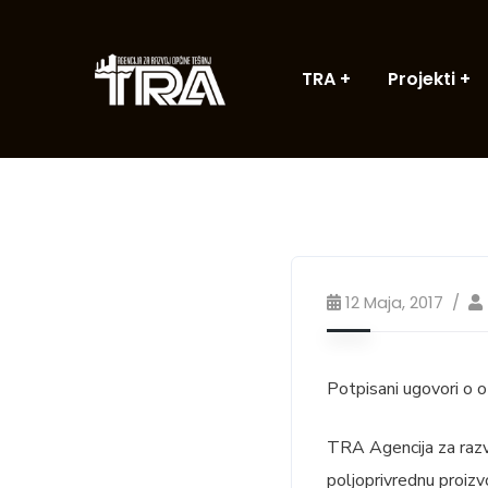
TRA
Projekti
12 Maja, 2017
Potpisani ugovori o o
TRA Agencija za razvo
poljoprivrednu proiz