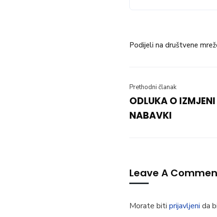
Podijeli na društvene mrež
Prethodni članak
ODLUKA O IZMJENI
NABAVKI
Leave A Commen
Morate biti
prijavljeni
da bi