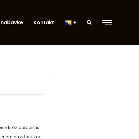
 nabavke
Kontakt
pina kroz porodičnu
orenom prostoru kod