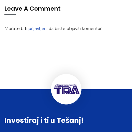
Leave A Comment
Morate biti
prijavljeni
da biste objavili komentar.
Investiraj i ti u Tešanj!