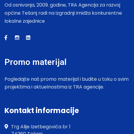
Od osnivanja, 2009. godine, TRA Agencija za razvoj
općine Tešanj radi na izgradnji imidža konkurentne
lokalne zajednice
Promo materijal
Pogledajte naš promo materijal i budite u toku o svim
projektima i aktuelnostima iz TRA agencije.
Kontakt informacije
Trg Alije Izetbegovića br 1
74260 Tešanj