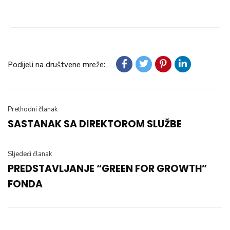
Podijeli na društvene mreže:
Prethodni članak
SASTANAK SA DIREKTOROM SLUŽBE
Sljedeći članak
PREDSTAVLJANJE “GREEN FOR GROWTH”
FONDA