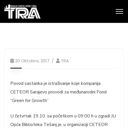
20 Oktobra, 2017
TRA
Povod sastanka je istraživanje koje kompanija
CETEOR Sarajevo provodi za međunarodni Fond
“Green for Growth”
U četvrtak 19.10. sa početkom u 09:00 h u zgradi JU
Opća Biblioteka Tešanj je, u organizaciji CETEOR