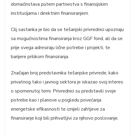
domaćinstava putem partnestva s finansijskim
institucijama i direktnim finansiranjem.
Cilj sastanka je bio da se tešanjski privrednici upoznaju
sa mogućnostima finansiranja kroz GGF fond, ali da se
prije svega adresiraju lične potrebe i projekti, te
barijere prilikom finansiranja.
Značajan broj predstavnika tešanjske privrede, kako
privatnog tako i javnog sektora je iskazao svoj interes
o spomenutoj temi. Privrednici su predstavili svoje
potrebe kao i planove u pogledu povećanja
energetske efikasnosti te iznijeli zahtjeve za
finansiranje koji bili prihvatljivi za njihovo poslovanje.