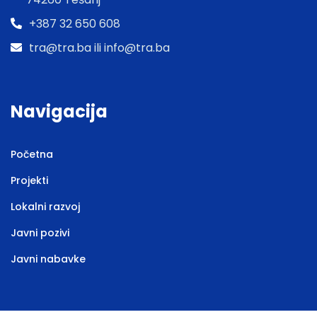
+387 32 650 608
tra@tra.ba ili info@tra.ba
Navigacija
Početna
Projekti
Lokalni razvoj
Javni pozivi
Javni nabavke