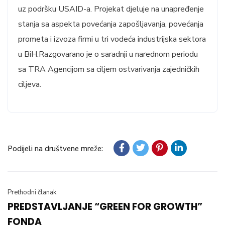
uz podršku USAID-a. Projekat djeluje na unapređenje
stanja sa aspekta povećanja zapošljavanja, povećanja
prometa i izvoza firmi u tri vodeća industrijska sektora
u BiH.Razgovarano je o saradnji u narednom periodu
sa TRA Agencijom sa ciljem ostvarivanja zajedničkih
ciljeva.
Podijeli na društvene mreže:
Prethodni članak
PREDSTAVLJANJE “GREEN FOR GROWTH”
FONDA