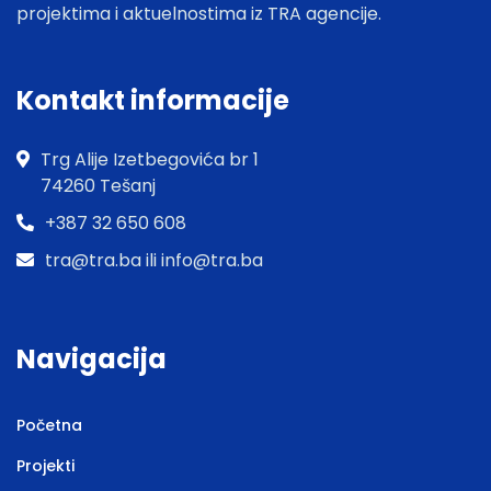
projektima i aktuelnostima iz TRA agencije.
Kontakt informacije
Trg Alije Izetbegovića br 1
74260 Tešanj
+387 32 650 608
tra@tra.ba ili info@tra.ba
Navigacija
Početna
Projekti