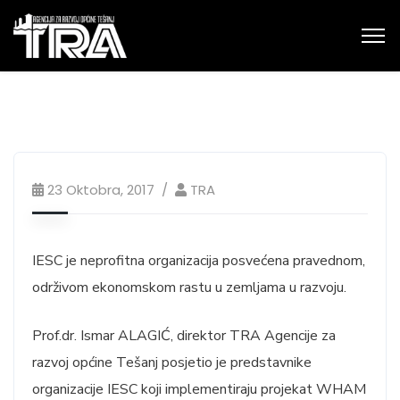
23 Oktobra, 2017
TRA
IESC je neprofitna organizacija posvećena pravednom,
održivom ekonomskom rastu u zemljama u razvoju.
Prof.dr. Ismar ALAGIĆ, direktor TRA Agencije za
razvoj općine Tešanj posjetio je predstavnike
organizacije IESC koji implementiraju projekat WHAM