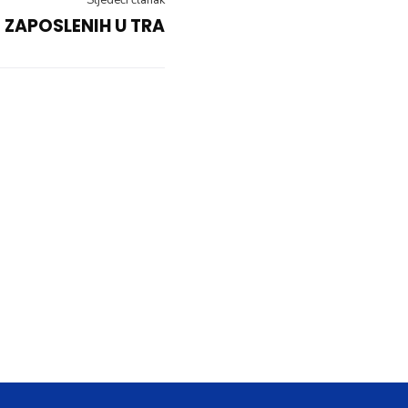
Sljedeći članak
 ZAPOSLENIH U TRA