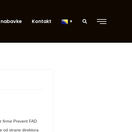
 nabavke
Kontakt
iz firme Prevent FAD
me od strane direktora