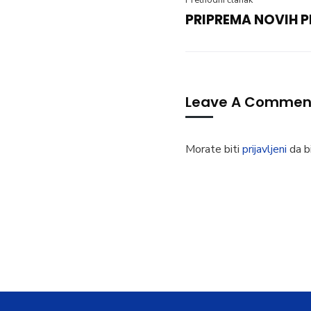
Prethodni članak
PRIPREMA NOVIH 
Leave A Commen
Morate biti
prijavljeni
da bi