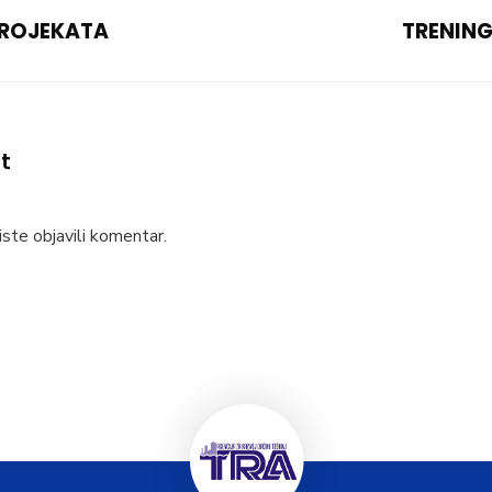
PROJEKATA
TRENING
t
ste objavili komentar.