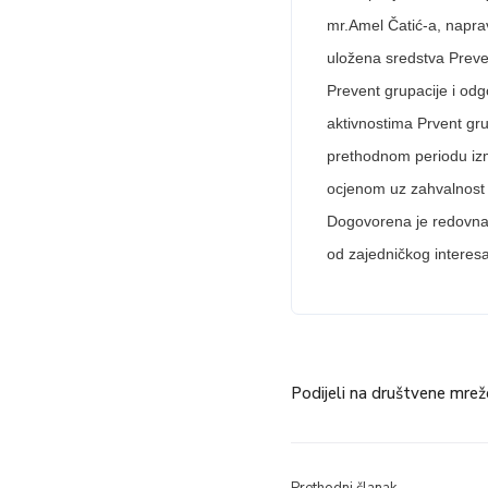
mr.Amel Čatić-a, naprav
uložena sredstva Preve
Prevent grupacije i od
aktivnostima Prvent gru
prethodnom periodu izm
ocjenom uz zahvalnost k
Dogovorena je redovna 
od zajedničkog interesa
Podijeli na društvene mrež