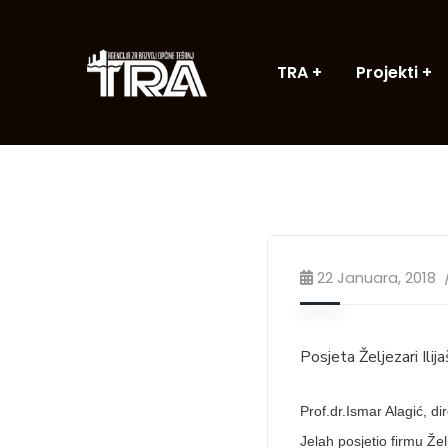
TRA
Projekti
22 Januara, 2018
Posjeta Željezari Ilij
Prof.dr.Ismar Alagić, d
Jelah posjetio firmu Žel