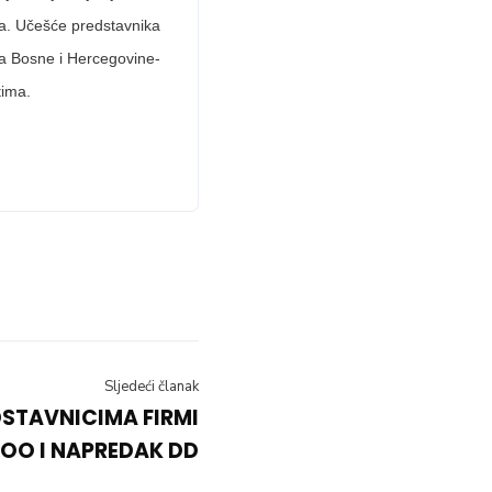
ja. Učešće predstavnika
a Bosne i Hercegovine-
tima.
Sljedeći članak
STAVNICIMA FIRMI
DOO I NAPREDAK DD