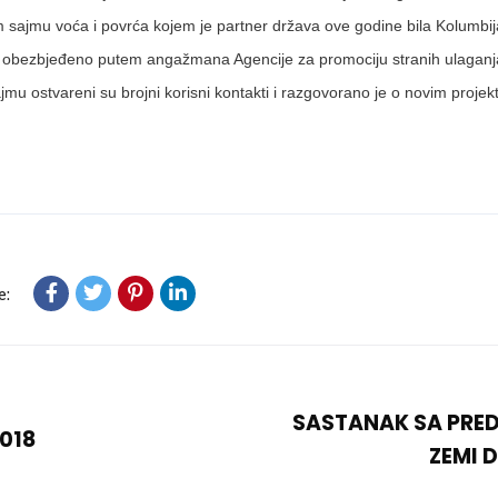
sajmu voća i povrća kojem je partner država ove godine bila Kolumbi
e obezbjeđeno putem angažmana Agencije za promociju stranih ulaganj
mu ostvareni su brojni korisni kontakti i razgovorano je o novim projek
e:
SASTANAK SA PRED
018
ZEMI 