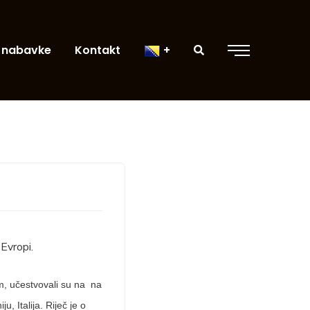
 nabavke
Kontakt
 Evropi.
om, učestvovali su na na
 Italija. Riječ je o