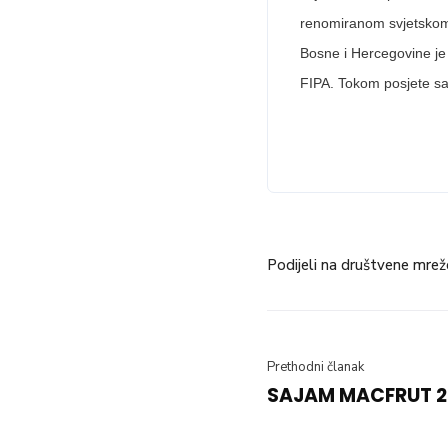
renomiranom svjetskom 
Bosne i Hercegovine j
FIPA. Tokom posjete saj
Podijeli na društvene mrež
Prethodni članak
SAJAM MACFRUT 2