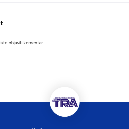
t
ste objavili komentar.