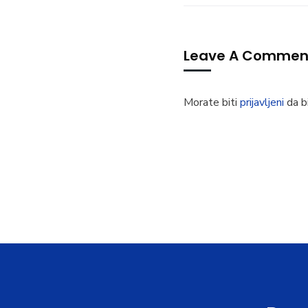
Leave A Commen
Morate biti
prijavljeni
da bi