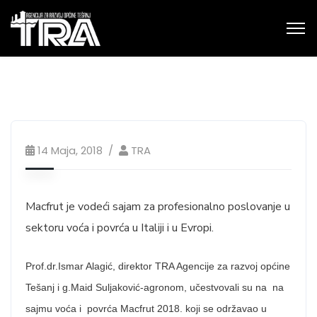
14 Maja, 2018
TRA
Macfrut je vodeći sajam za profesionalno poslovanje u
sektoru voća i povrća u Italiji i u Evropi.
Prof.dr.Ismar Alagić, direktor TRA Agencije za razvoj općine
Tešanj i g.Maid Suljaković-agronom, učestvovali su na na
sajmu voća i povrća Macfrut 2018. koji se održavao u