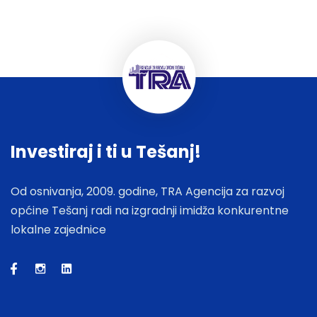
Investiraj i ti u Tešanj!
Od osnivanja, 2009. godine, TRA Agencija za razvoj
općine Tešanj radi na izgradnji imidža konkurentne
lokalne zajednice