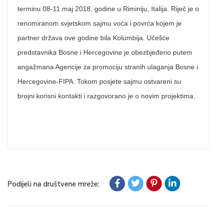
terminu 08-11.maj 2018. godine u Riminiju, Italija. Riječ je o
renomiranom svjetskom sajmu voća i povrća kojem je
partner država ove godine bila Kolumbija. Učešće
predstavnika Bosne i Hercegovine je obezbjeđeno putem
angažmana Agencije za promociju stranih ulaganja Bosne i
Hercegovine-FIPA. Tokom posjete sajmu ostvareni su
brojni korisni kontakti i razgovorano je o novim projektima.
Podijeli na društvene mreže: