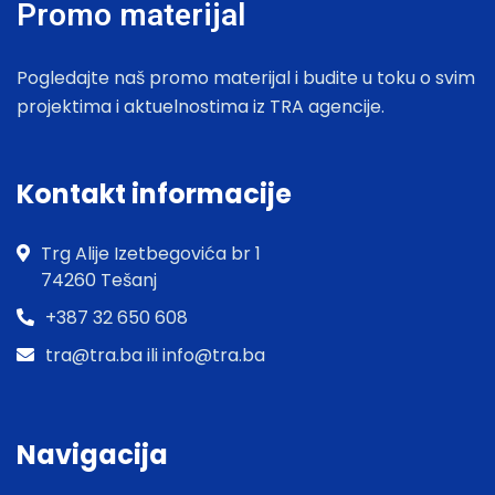
Promo materijal
Pogledajte naš promo materijal i budite u toku o svim
projektima i aktuelnostima iz TRA agencije.
Kontakt informacije
Trg Alije Izetbegovića br 1
74260 Tešanj
+387 32 650 608
tra@tra.ba ili info@tra.ba
Navigacija