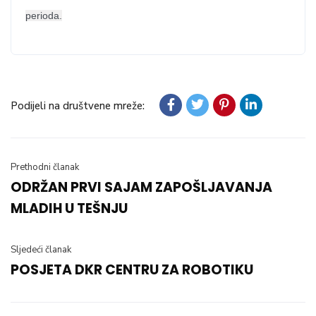
perioda.
Podijeli na društvene mreže:
Prethodni članak
ODRŽAN PRVI SAJAM ZAPOŠLJAVANJA
MLADIH U TEŠNJU
Sljedeći članak
POSJETA DKR CENTRU ZA ROBOTIKU