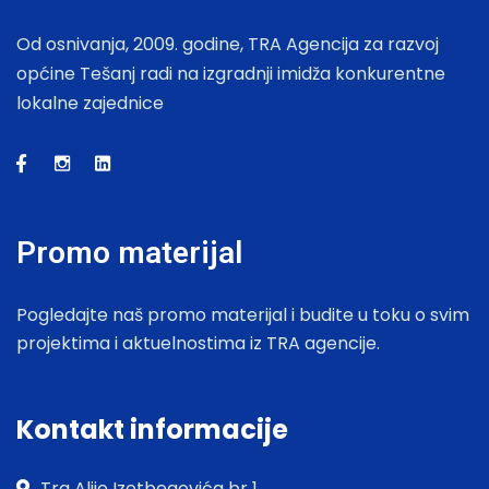
Od osnivanja, 2009. godine, TRA Agencija za razvoj
općine Tešanj radi na izgradnji imidža konkurentne
lokalne zajednice
Promo materijal
Pogledajte naš promo materijal i budite u toku o svim
projektima i aktuelnostima iz TRA agencije.
Kontakt informacije
Trg Alije Izetbegovića br 1