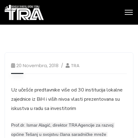
20 Novembra, 2018
TRA
Uz učešće predtavnike više od 30 institucija lokalne
zajednice iz BiH i viših nivoa vlasti prezentovana su
iskustva u radu sa investitorim
Prof.dr. Ismar Alagić, direktor TRA Agencije za razvoj 
općine Tešanj u svojstvu člana saradničke mreže 