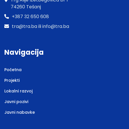
74260 Tešanj
+387 32 650 608
tra@tra.ba ili info@tra.ba
Navigacija
Početna
Projekti
Lokalni razvoj
Javni pozivi
Javni nabavke