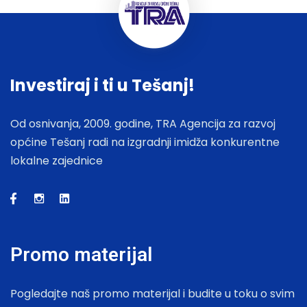
Investiraj i ti u Tešanj!
Od osnivanja, 2009. godine, TRA Agencija za razvoj
općine Tešanj radi na izgradnji imidža konkurentne
lokalne zajednice
Promo materijal
Pogledajte naš promo materijal i budite u toku o svim