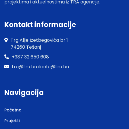
projektima i aktuelnostima iz TRA agencije.
Kontakt informacije
Trg Alije Izetbegovića br 1
74260 Tešanj
+387 32 650 608
tra@tra.ba ili info@tra.ba
Navigacija
Početna
Projekti