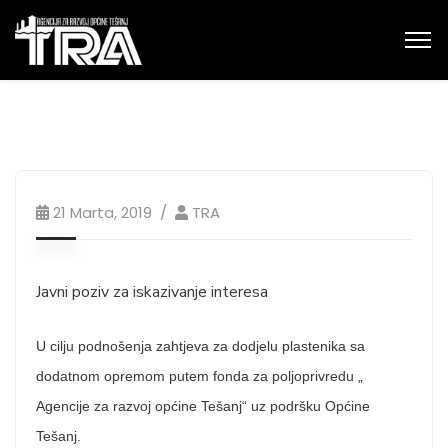
21 Marta, 2019
TRA
Javni poziv za iskazivanje interesa
U cilju podnošenja zahtjeva za dodjelu plastenika sa
dodatnom opremom putem fonda za poljoprivredu „
Agencije za razvoj općine Tešanj“ uz podršku Općine
Tešanj.