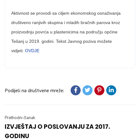
Aktivnost se provodi sa ciljem ekonomskog osnaživanja
društveno ranjivih skupina i mladih bračnih parova kroz
proizvodnju povrća u plastenicima na području općine
Tešanj u 2019. godini. Tekst Javnog poziva možete
vidjeti:
OVDJE
Podijeli na društvene mreže:
Prethodni članak
IZVJEŠTAJ O POSLOVANJU ZA 2017.
GODINU