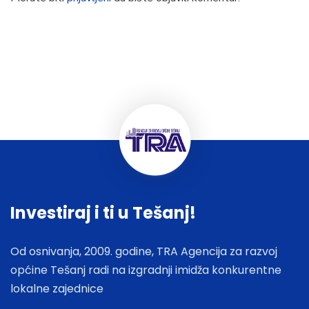
Investiraj i ti u Tešanj!
Od osnivanja, 2009. godine, TRA Agencija za razvoj
općine Tešanj radi na izgradnji imidža konkurentne
lokalne zajednice