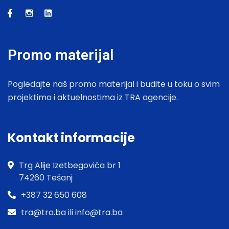
Promo materijal
Pogledajte naš promo materijal i budite u toku o svim
projektima i aktuelnostima iz TRA agencije.
Kontakt informacije
Trg Alije Izetbegovića br 1
74260 Tešanj
+387 32 650 608
tra@tra.ba ili info@tra.ba