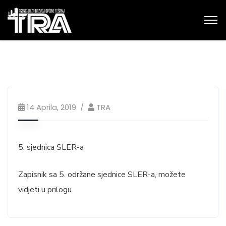
14 Aprila, 2019
TRA
5. sjednica SLER-a
Zapisnik sa 5. održane sjednice SLER-a, možete
vidjeti u prilogu.