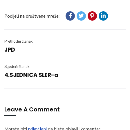
Podijeli na društvene mreže:
Prethodni članak
JPD
Sljedeći članak
4.SJEDNICA SLER-a
Leave A Comment
Morate biti
prijavljeni
da biste objavili komentar.