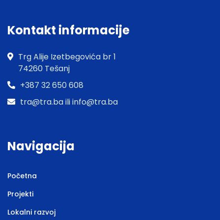
Kontakt informacije
Trg Alije Izetbegovića br 1
74260 Tešanj
+387 32 650 608
tra@tra.ba ili info@tra.ba
Navigacija
Početna
Projekti
Lokalni razvoj