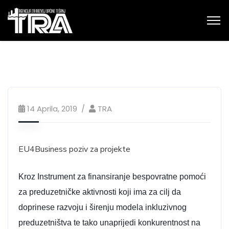
14 Aprila, 2019
TRA
EU4Business poziv za projekte
Kroz Instrument za finansiranje bespovratne pomoći
za preduzetničke aktivnosti koji ima za cilj da
doprinese razvoju i širenju modela inkluzivnog
preduzetništva te tako unaprijedi konkurentnost na