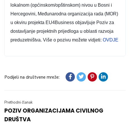
lokalnom (općinskom/opštinskom) nivou u Bosni i
Hercegovini, Međunarodna organizacija rada (MOR)
u okviru projekta EU4Business objavljuje Poziv za
dostavljanje projektnih prijedloga u oblasti razvoja
preduzetništva. Više o pozivu možete vidjeti:
OVDJE
Podijeli na društvene mreže:
Prethodni članak
POZIV ORGANIZACIJAMA CIVILNOG
DRUŠTVA