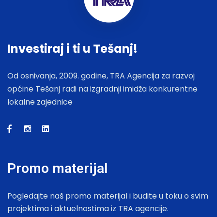
Investiraj i ti u Tešanj!
Od osnivanja, 2009. godine, TRA Agencija za razvoj
općine Tešanj radi na izgradnji imidža konkurentne
lokalne zajednice
Promo materijal
Pogledajte naš promo materijal i budite u toku o svim
projektima i aktuelnostima iz TRA agencije.