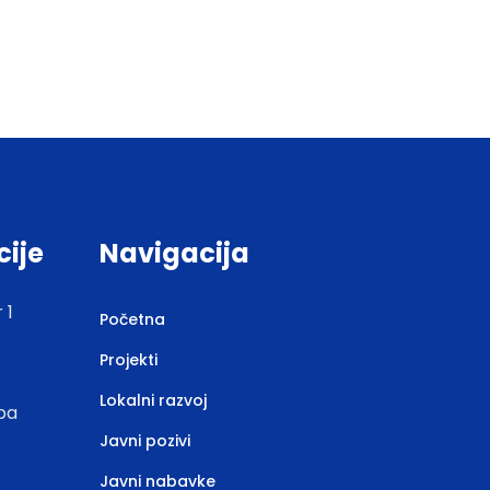
cije
Navigacija
 1
Početna
Projekti
Lokalni razvoj
.ba
Javni pozivi
Javni nabavke