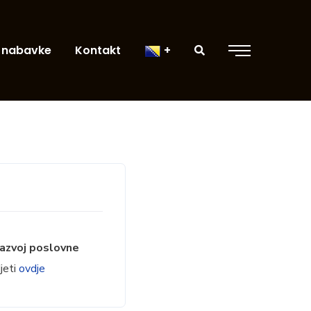
 nabavke
Kontakt
 razvoj poslovne
jeti
ovdje