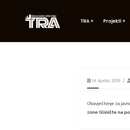
TRA
Projekti
14 Aprila, 2019
Obavještenje za javn
zone Glinište na p