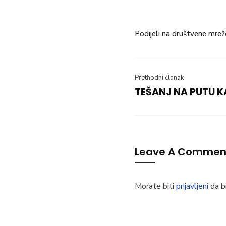
Podijeli na društvene mrež
Prethodni članak
TEŠANJ NA PUTU K
Leave A Commen
Morate biti
prijavljeni
da bi