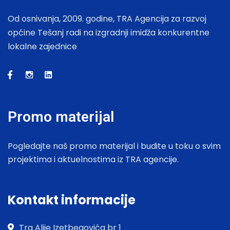
Od osnivanja, 2009. godine, TRA Agencija za razvoj
općine Tešanj radi na izgradnji imidža konkurentne
lokalne zajednice
Promo materijal
Pogledajte naš promo materijal i budite u toku o svim
projektima i aktuelnostima iz TRA agencije.
Kontakt informacije
Trg Alije Izetbegovića br 1