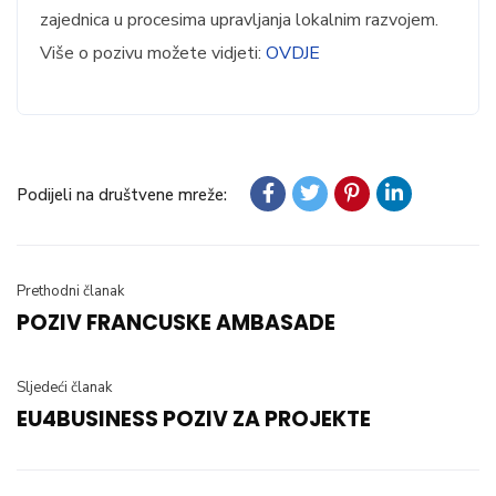
zajednica u procesima upravljanja lokalnim razvojem.
Više o pozivu možete vidjeti:
OVDJE
Podijeli na društvene mreže:
Prethodni članak
POZIV FRANCUSKE AMBASADE
Sljedeći članak
EU4BUSINESS POZIV ZA PROJEKTE