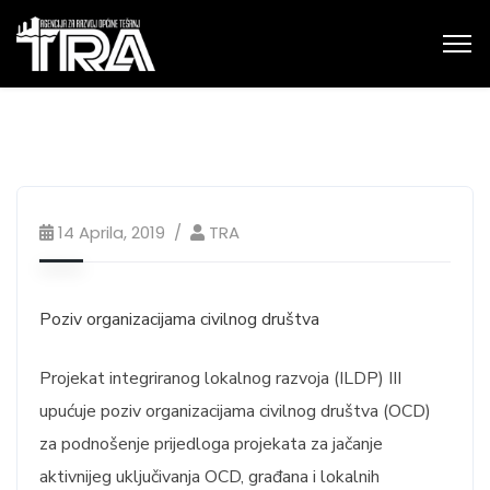
14 Aprila, 2019
TRA
Poziv organizacijama civilnog društva
Projekat integriranog lokalnog razvoja (ILDP) III
upućuje poziv organizacijama civilnog društva (OCD)
za podnošenje prijedloga projekata za jačanje
aktivnijeg uključivanja OCD, građana i lokalnih