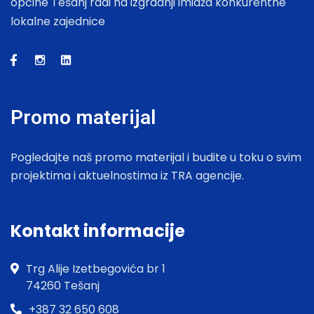
općine Tešanj radi na izgradnji imidža konkurentne
lokalne zajednice
Promo materijal
Pogledajte naš promo materijal i budite u toku o svim
projektima i aktuelnostima iz TRA agencije.
Kontakt informacije
Trg Alije Izetbegovića br 1
74260 Tešanj
+387 32 650 608