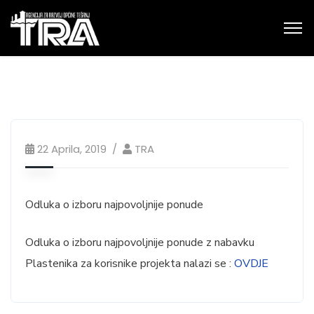
22 Aprila, 2019
TRA
Odluka o izboru najpovoljnije ponude
Odluka o izboru najpovoljnije ponude z nabavku
Plastenika za korisnike projekta nalazi se :
OVDJE