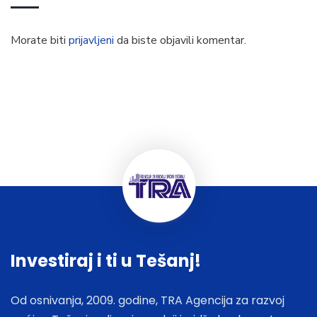
Morate biti
prijavljeni
da biste objavili komentar.
Investiraj i ti u Tešanj!
Od osnivanja, 2009. godine, TRA Agencija za razvoj