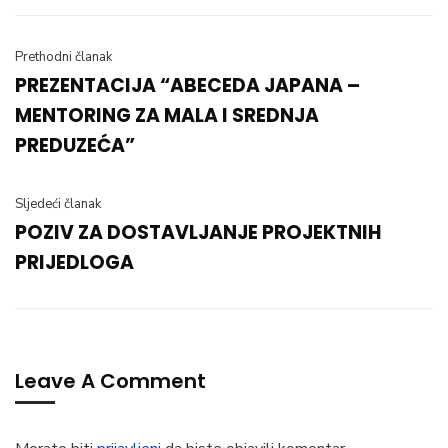
Prethodni članak
PREZENTACIJA “ABECEDA JAPANA –
MENTORING ZA MALA I SREDNJA
PREDUZEĆA”
Sljedeći članak
POZIV ZA DOSTAVLJANJE PROJEKTNIH
PRIJEDLOGA
Leave A Comment