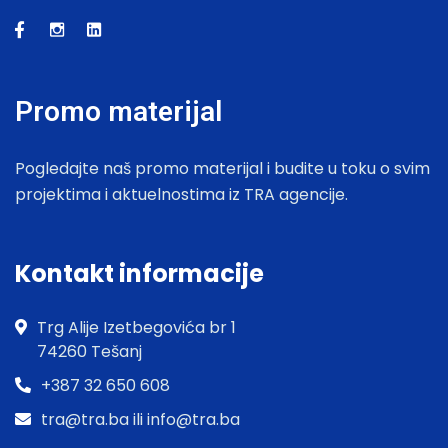
Promo materijal
Pogledajte naš promo materijal i budite u toku o svim
projektima i aktuelnostima iz TRA agencije.
Kontakt informacije
Trg Alije Izetbegovića br 1
74260 Tešanj
+387 32 650 608
tra@tra.ba ili info@tra.ba