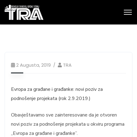
2 Augusta, 2019
TRA
Evropa za građane i građanke: novi poziv za
podnošenje projekata (rok 2.9.2019.)
Obavještavamo sve zainteresovane da je otvoren
novi poziv za podnošenje projekata u okviru programa
„Evropa za građane i građanke”.