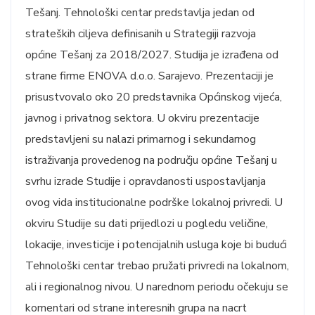
Tešanj. Tehnološki centar predstavlja jedan od
strateških ciljeva definisanih u Strategiji razvoja
općine Tešanj za 2018/2027. Studija je izrađena od
strane firme ENOVA d.o.o. Sarajevo. Prezentaciji je
prisustvovalo oko 20 predstavnika Općinskog vijeća,
javnog i privatnog sektora. U okviru prezentacije
predstavljeni su nalazi primarnog i sekundarnog
istraživanja provedenog na području općine Tešanj u
svrhu izrade Studije i opravdanosti uspostavljanja
ovog vida institucionalne podrške lokalnoj privredi. U
okviru Studije su dati prijedlozi u pogledu veličine,
lokacije, investicije i potencijalnih usluga koje bi budući
Tehnološki centar trebao pružati privredi na lokalnom,
ali i regionalnog nivou. U narednom periodu očekuju se
komentari od strane interesnih grupa na nacrt