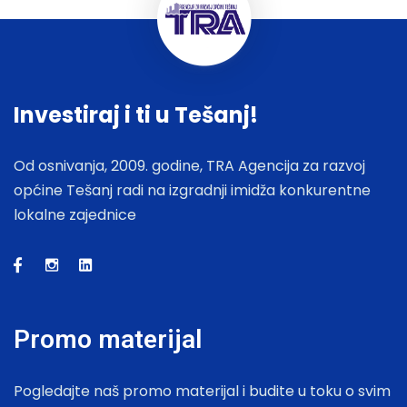
Investiraj i ti u Tešanj!
Od osnivanja, 2009. godine, TRA Agencija za razvoj
općine Tešanj radi na izgradnji imidža konkurentne
lokalne zajednice
Promo materijal
Pogledajte naš promo materijal i budite u toku o svim