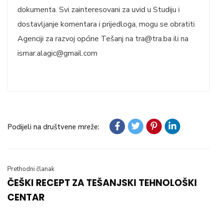
dokumenta. Svi zainteresovani za uvid u Studiju i
dostavljanje komentara i prijedloga, mogu se obratiti
Agenciji za razvoj općine Tešanj na tra@tra.ba ili na
ismar.alagic@gmail.com
Podijeli na društvene mreže:
Prethodni članak
ČEŠKI RECEPT ZA TEŠANJSKI TEHNOLOŠKI
CENTAR