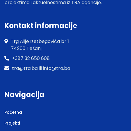
projektima i aktuelnostima iz TRA agencije.
Kontakt informacije
Trg Alije Izetbegovića br 1
74260 Tešanj
+387 32 650 608
tra@tra.ba ili info@tra.ba
Navigacija
Početna
Projekti