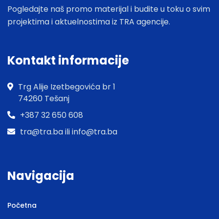
Pogledajte naš promo materijal i budite u toku o svim
projektima i aktuelnostima iz TRA agencije.
Kontakt informacije
Trg Alije Izetbegovića br 1
74260 Tešanj
+387 32 650 608
tra@tra.ba ili info@tra.ba
Navigacija
Početna