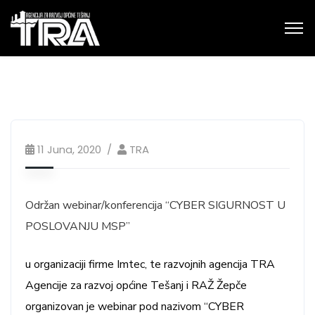
11 Juna, 2020
TRA
Održan webinar/konferencija “CYBER SIGURNOST U
POSLOVANJU MSP”
u organizaciji firme Imtec, te razvojnih agencija TRA
Agencije za razvoj općine Tešanj i RAŽ Žepče
organizovan je webinar pod nazivom “CYBER