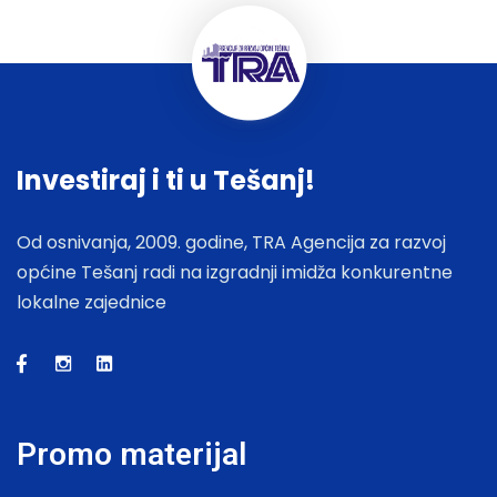
Investiraj i ti u Tešanj!
Od osnivanja, 2009. godine, TRA Agencija za razvoj
općine Tešanj radi na izgradnji imidža konkurentne
lokalne zajednice
Promo materijal