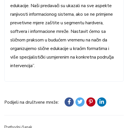
edukacije. Naši predavači su ukazali na sve aspekte
ranjivosti informacionog sistema, ako se ne primjene
prevetivne mjere zaštite u segmentu hardvera,
softvera i informacione mreže. Nastavit ćemo sa
sličnom praksom u budućem vremenu na način da
organizujemo slične edukacije u kraćim formatima i
više specijalistički usmjerenim na konkretna područja
intervencija”.
Podijeli na društvene mreže:
Prethodni članak