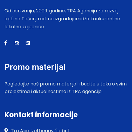
Od osnivanja, 2009. godine, TRA Agencija za razvoj
općine Tešanj radi na izgradnji imidža konkurentne
lokalne zajednice
Promo materijal
Pogledajte naš promo materijal i budite u toku o svim
projektima i aktuelnostima iz TRA agencije.
Kontakt informacije
Trg Alije Izetbegovića br 1