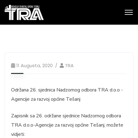
11 Augusta, 2020
TRA
Održana 26. sjednica Nadzornog odbora TRA d.o.o -
Agencije za razvoj općine Tešanj
Zapisnik sa 26. održane sjednice Nadzornog odbora
TRA d.o.o-Agencije za razvoj općine Tešanj, možete
vidjeti: