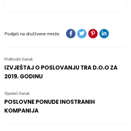
Podijeli na društvene mreže:
Prethodni članak
IZVJEŠTAJ O POSLOVANJU TRA D.O.O ZA
2019. GODINU
Sljedeći članak
POSLOVNE PONUDE INOSTRANIH
KOMPANIJA