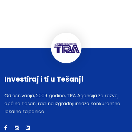
Investiraj i ti u Tešanj!
Od osnivanja, 2009. godine, TRA Agencija za razvoj
općine Tešanj radi na izgradnji imidža konkurentne
lokalne zajednice