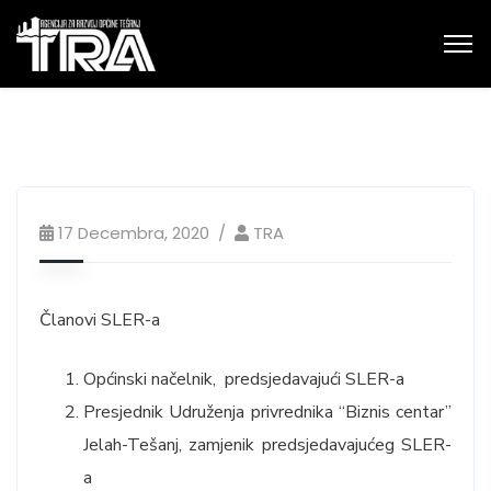
17 Decembra, 2020
TRA
Članovi SLER-a
Općinski načelnik, predsjedavajući SLER-a
Presjednik Udruženja privrednika “Biznis centar”
Jelah-Tešanj, zamjenik predsjedavajućeg SLER-
a