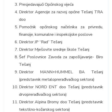
Presjedavajući Općinskog vijeća
Direktor Agencije za razvoj općine Tešanj TRA
doo
Pomoćnik općinskog načelnika za privredu,
finansije, komunalne i inspekcijske poslove
Direktor JP “Rad” Tešanj
Direktor Mješovite srednje škole Tešanj
Šef Poslovnice Zavoda za zapošljavanje- Biro
Tešanj
Direktor MANN+HUMMEL BA Tešanj
(predstavnik metaloprerađivačkog sektora)
Direktor NORD ENT doo Tešanj (predstavnik
drvoprerađivačkog sektora)
Direktor Alpina Bromy doo Tešanj (predstavnik
tekstilno-kožarskog sektora)