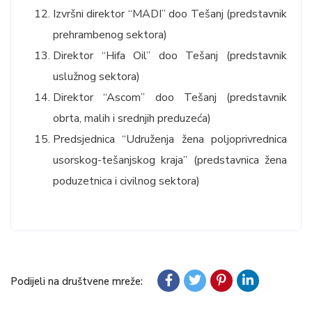
Izvršni direktor “MADI” doo Tešanj (predstavnik
prehrambenog sektora)
Direktor “Hifa Oil” doo Tešanj (predstavnik
uslužnog sektora)
Direktor “Ascom” doo Tešanj (predstavnik
obrta, malih i srednjih preduzeća)
Predsjednica “Udruženja žena poljoprivrednica
usorskog-tešanjskog kraja” (predstavnica žena
poduzetnica i civilnog sektora)
Podijeli na društvene mreže: