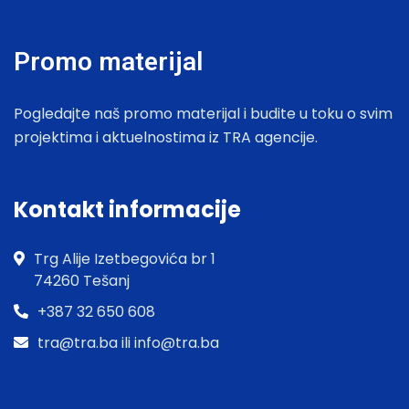
Promo materijal
Pogledajte naš promo materijal i budite u toku o svim
projektima i aktuelnostima iz TRA agencije.
Kontakt informacije
Trg Alije Izetbegovića br 1
74260 Tešanj
+387 32 650 608
tra@tra.ba ili info@tra.ba