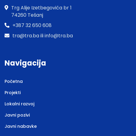
Trg Alije Izetbegovića br 1
74260 Tešanj
+387 32 650 608
tra@tra.ba ili info@tra.ba
Navigacija
Početna
Projekti
Lokalni razvoj
Javni pozivi
Javni nabavke