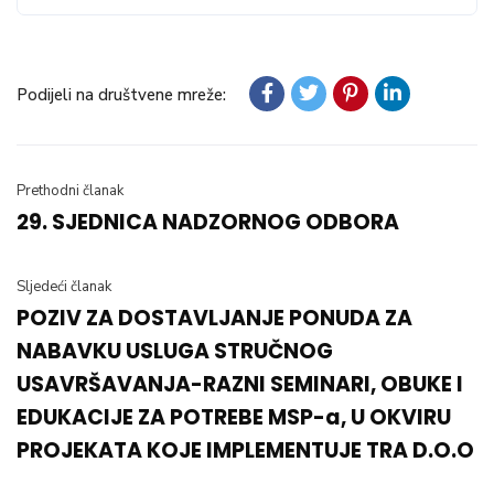
Podijeli na društvene mreže:
Prethodni članak
29. SJEDNICA NADZORNOG ODBORA
Sljedeći članak
POZIV ZA DOSTAVLJANJE PONUDA ZA
NABAVKU USLUGA STRUČNOG
USAVRŠAVANJA-RAZNI SEMINARI, OBUKE I
EDUKACIJE ZA POTREBE MSP-a, U OKVIRU
PROJEKATA KOJE IMPLEMENTUJE TRA D.O.O