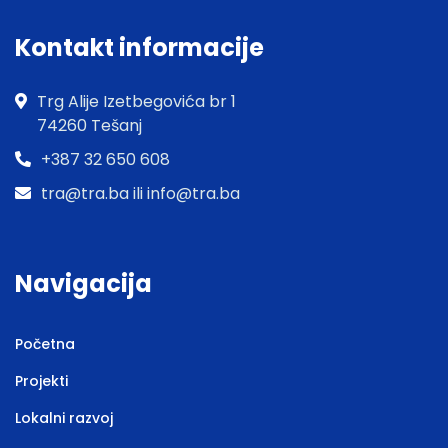
Kontakt informacije
Trg Alije Izetbegovića br 1
74260 Tešanj
+387 32 650 608
tra@tra.ba ili info@tra.ba
Navigacija
Početna
Projekti
Lokalni razvoj