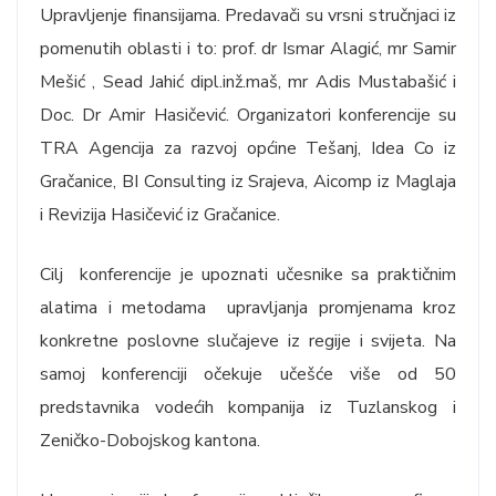
Upravljenje finansijama. Predavači su vrsni stručnjaci iz
pomenutih oblasti i to: prof. dr Ismar Alagić, mr Samir
Mešić , Sead Jahić dipl.inž.maš, mr Adis Mustabašić i
Doc. Dr Amir Hasičević. Organizatori konferencije su
TRA Agencija za razvoj općine Tešanj, Idea Co iz
Gračanice, BI Consulting iz Srajeva, Aicomp iz Maglaja
i Revizija Hasičević iz Gračanice.
Cilj konferencije je upoznati učesnike sa praktičnim
alatima i metodama upravljanja promjenama kroz
konkretne poslovne slučajeve iz regije i svijeta. Na
samoj konferenciji očekuje učešće više od 50
predstavnika vodećih kompanija iz Tuzlanskog i
Zeničko-Dobojskog kantona.