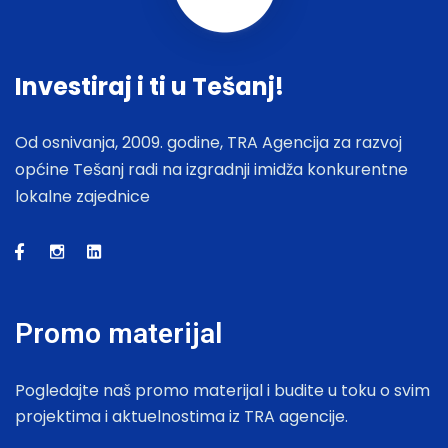
Investiraj i ti u Tešanj!
Od osnivanja, 2009. godine, TRA Agencija za razvoj
općine Tešanj radi na izgradnji imidža konkurentne
lokalne zajednice
Promo materijal
Pogledajte naš promo materijal i budite u toku o svim
projektima i aktuelnostima iz TRA agencije.