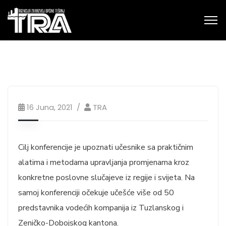
16 Juna, 2021
TRA
Cilj konferencije je upoznati učesnike sa praktičnim
alatima i metodama upravljanja promjenama kroz
konkretne poslovne slučajeve iz regije i svijeta. Na
samoj konferenciji očekuje učešće više od 50
predstavnika vodećih kompanija iz Tuzlanskog i
Zeničko-Dobojskog kantona.