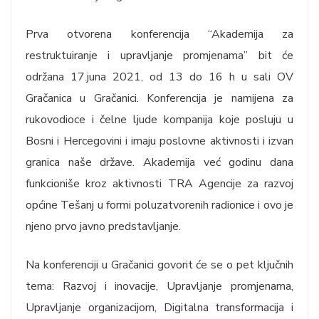
Prva otvorena konferencija “Akademija za
restruktuiranje i upravljanje promjenama” bit će
održana 17.juna 2021, od 13 do 16 h u sali OV
Gračanica u Gračanici. Konferencija je namijena za
rukovodioce i čelne ljude kompanija koje posluju u
Bosni i Hercegovini i imaju poslovne aktivnosti i izvan
granica naše države. Akademija već godinu dana
funkcioniše kroz aktivnosti TRA Agencije za razvoj
općine Tešanj u formi poluzatvorenih radionice i ovo je
njeno prvo javno predstavljanje.
Na konferenciji u Gračanici govorit će se o pet ključnih
tema: Razvoj i inovacije, Upravljanje promjenama,
Upravljanje organizacijom, Digitalna transformacija i