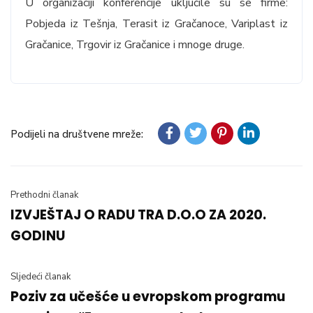
U organizaciji konferencije uključile su se firme:
Pobjeda iz Tešnja, Terasit iz Gračanoce, Variplast iz
Gračanice, Trgovir iz Gračanice i mnoge druge.
Podijeli na društvene mreže:
Prethodni članak
IZVJEŠTAJ O RADU TRA D.O.O ZA 2020.
GODINU
Sljedeći članak
Poziv za učešće u evropskom programu