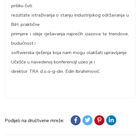
priliku čuti
rezultate istraživanja o stanju industrijskog održavanja u
BiH, praktične
primjere i ideje rješavanja najvećih izazova te trendove,
budućnost i
softwerska rješenja koja nam mogu olakšati upravljanje.
Učešće u navedenoj konferencijI uzeo je i
direktor TRA d.o.o-g-din. Edin Ibrahimović.
Podijeli na društvene mreže: