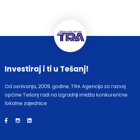
Investiraj i ti u Tešanj!
Od osnivanja, 2009. godine, TRA Agencija za razvoj
općine Tešanj radi na izgradnji imidža konkurentne
lokalne zajednice