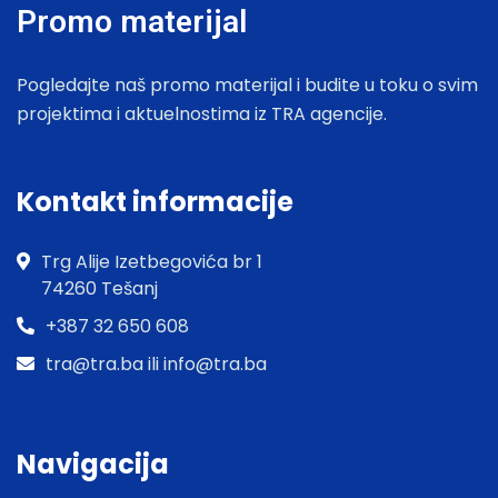
Promo materijal
Pogledajte naš promo materijal i budite u toku o svim
projektima i aktuelnostima iz TRA agencije.
Kontakt informacije
Trg Alije Izetbegovića br 1
74260 Tešanj
+387 32 650 608
tra@tra.ba ili info@tra.ba
Navigacija