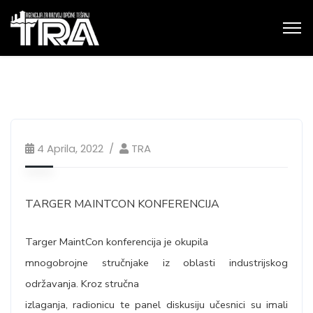
4 Aprila, 2022
TRA
TARGER MAINTCON KONFERENCIJA
Targer MaintCon konferencija je okupila
mnogobrojne stručnjake iz oblasti industrijskog
održavanja. Kroz stručna
izlaganja, radionicu te panel diskusiju učesnici su imali