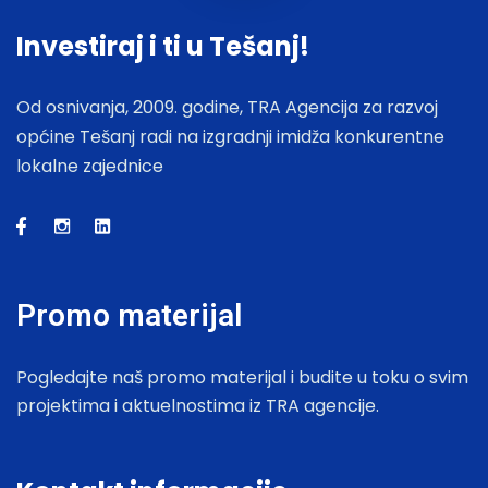
Investiraj i ti u Tešanj!
Od osnivanja, 2009. godine, TRA Agencija za razvoj
općine Tešanj radi na izgradnji imidža konkurentne
lokalne zajednice
Promo materijal
Pogledajte naš promo materijal i budite u toku o svim
projektima i aktuelnostima iz TRA agencije.