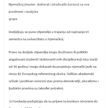
Njemačkoj (master, doktorat i istraživački boravci) za sve
predmete i studijske
grupe.
Dodjeljuju se pune stipendije u trajanju od najmanje tri
semestra na univerzitetu u Njemačkoj.
Pravo na dodjelu stipendija imaju društveno ili politički
angažovani studenti i doktoranti svih disciplina koji nisu stariji
od 30 godina i mogu dokazati da posjeduju njemački jezik na
nivou B2 Evropskog referentnog okvira. Odličan akademski
učinak i pozitivan osnovni stav prema demokratiji, pluralizmu i
ljudskim pravima su također potrebni.
Iz Fondacije podsjećaju da su prijave na konkurs otvorene do