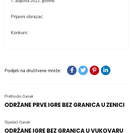
7. augusta 2022. godine.
Prijavni obrazac:
Konkurs:
Podijeli na društvene mreže:
Prethodni članak
ODRŽANE PRVE IGRE BEZ GRANICA U ZENICI
Sljedeći članak
ODRŽANE IGRE BEZ GRANICA U VUKOVARU