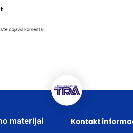
t
ste objavili komentar.
o materijal
Kontakt informa