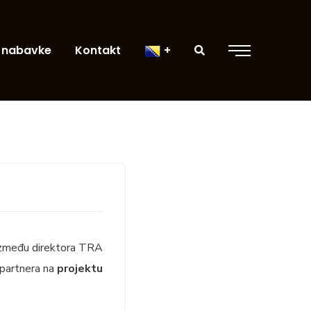
 nabavke
Kontakt
 između direktora TRA
 partnera na
projektu