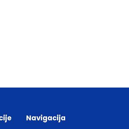
cije
Navigacija