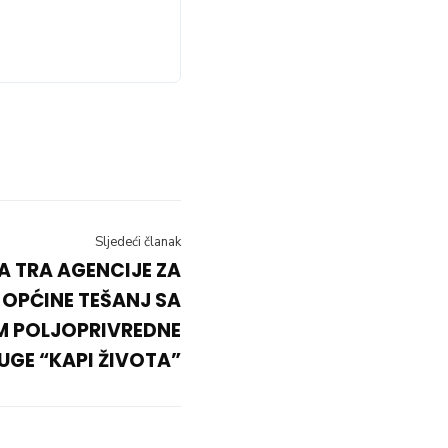
Sljedeći članak
 TRA AGENCIJE ZA
OPĆINE TEŠANJ SA
M POLJOPRIVREDNE
UGE “KAPI ŽIVOTA”