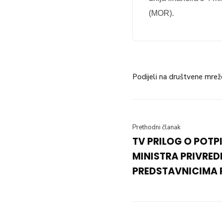
(MOR).
Podijeli na društvene mrež
Prethodni članak
TV PRILOG O POT
MINISTRA PRIVRED
PREDSTAVNICIMA 