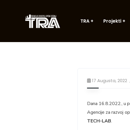
TRA
Projekti
17 Augusta, 2022
Dana 16.8.2022., u p
Agencije za razvoj op
TECH-LAB
.