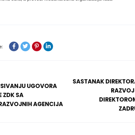
e:
SASTANAK DIREKTORA
PISIVANJU UGOVORA
RAZVOJ 
E ZDK SA
DIREKTORO
RAZVOJNIH AGENCIJA
ZADR