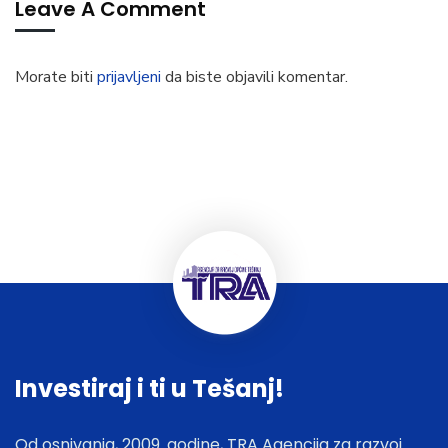
Leave A Comment
Morate biti
prijavljeni
da biste objavili komentar.
Investiraj i ti u Tešanj!
Od osnivanja, 2009. godine, TRA Agencija za razvoj