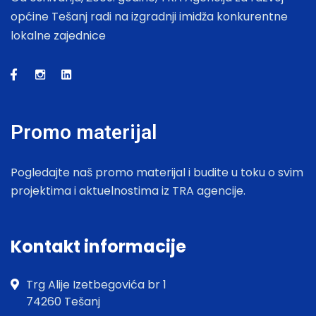
općine Tešanj radi na izgradnji imidža konkurentne
lokalne zajednice
Promo materijal
Pogledajte naš promo materijal i budite u toku o svim
projektima i aktuelnostima iz TRA agencije.
Kontakt informacije
Trg Alije Izetbegovića br 1
74260 Tešanj