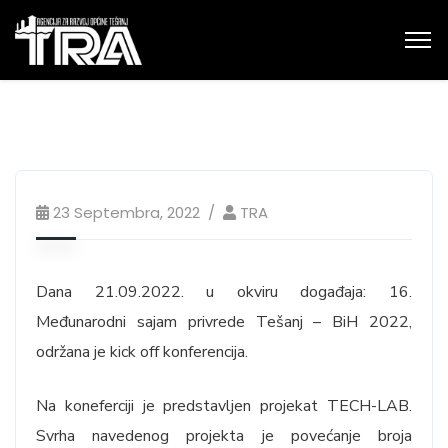
23 Septembra, 2022
TRA
Dana 21.09.2022. u okviru događaja: 16.
Međunarodni sajam privrede Tešanj – BiH 2022,
održana je kick off konferencija.
Na koneferciji je predstavljen projekat TECH-LAB.
Svrha navedenog projekta je povećanje broja