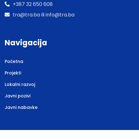
+387 32 650 608
tra@tra.ba ili info@tra.ba
Navigacija
Početna
Projekti
Lokalni razvoj
Javni pozivi
Javni nabavke