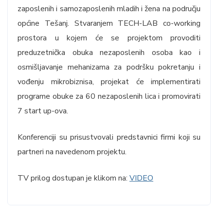
zaposlenih i samozaposlenih mladih i žena na području
općine Tešanj. Stvaranjem TECH-LAB co-working
prostora u kojem će se projektom provoditi
preduzetnička obuka nezaposlenih osoba kao i
osmišljavanje mehanizama za podršku pokretanju i
vođenju mikrobiznisa, projekat će implementirati
programe obuke za 60 nezaposlenih lica i promovirati
7 start up-ova.
Konferenciji su prisustvovali predstavnici firmi koji su
partneri na navedenom projektu.
TV prilog dostupan je klikom na:
VIDEO