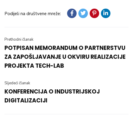
Podijeli na društvene mreže:
Prethodni članak
POTPISAN MEMORANDUM O PARTNERSTVU
ZA ZAPOŠLJAVANJE U OKVIRU REALIZACIJE
PROJEKTA TECH-LAB
Sljedeći članak
KONFERENCIJA O INDUSTRIJSKOJ
DIGITALIZACIJI