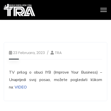
23 Februara, 2023
TRA
TV prilog o obuci IYB (Improve Your Business) –
Unaprijedi svoj posao, možete pogledati klikom
na:
VIDEO