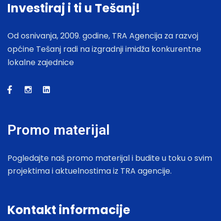
Investiraj i ti u Tešanj!
Od osnivanja, 2009. godine, TRA Agencija za razvoj
općine Tešanj radi na izgradnji imidža konkurentne
lokalne zajednice
Promo materijal
Pogledajte naš promo materijal i budite u toku o svim
projektima i aktuelnostima iz TRA agencije.
Kontakt informacije