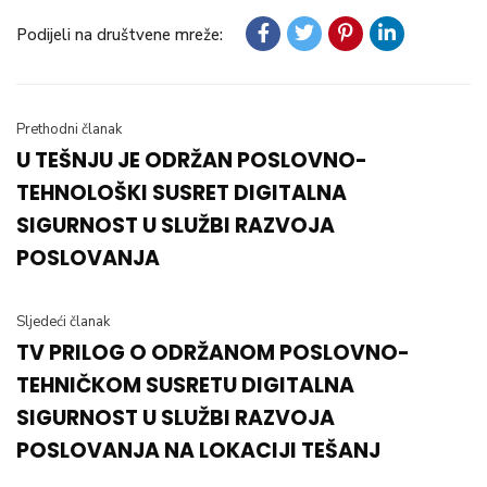
Podijeli na društvene mreže:
Prethodni članak
U TEŠNJU JE ODRŽAN POSLOVNO-
TEHNOLOŠKI SUSRET DIGITALNA
SIGURNOST U SLUŽBI RAZVOJA
POSLOVANJA
Sljedeći članak
TV PRILOG O ODRŽANOM POSLOVNO-
TEHNIČKOM SUSRETU DIGITALNA
SIGURNOST U SLUŽBI RAZVOJA
POSLOVANJA NA LOKACIJI TEŠANJ