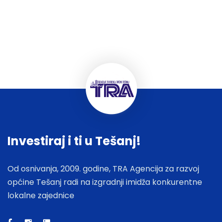
Investiraj i ti u Tešanj!
Od osnivanja, 2009. godine, TRA Agencija za razvoj
općine Tešanj radi na izgradnji imidža konkurentne
lokalne zajednice