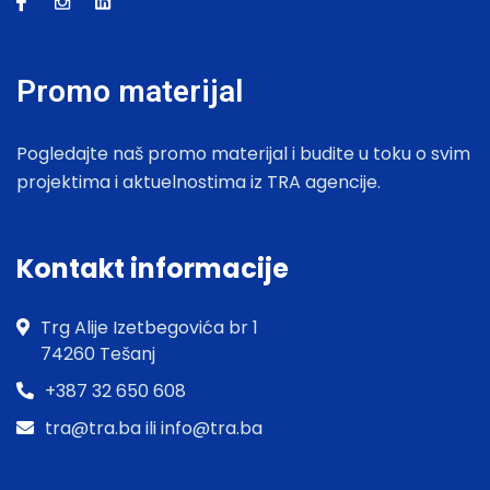
Promo materijal
Pogledajte naš promo materijal i budite u toku o svim
projektima i aktuelnostima iz TRA agencije.
Kontakt informacije
Trg Alije Izetbegovića br 1
74260 Tešanj
+387 32 650 608
tra@tra.ba ili info@tra.ba