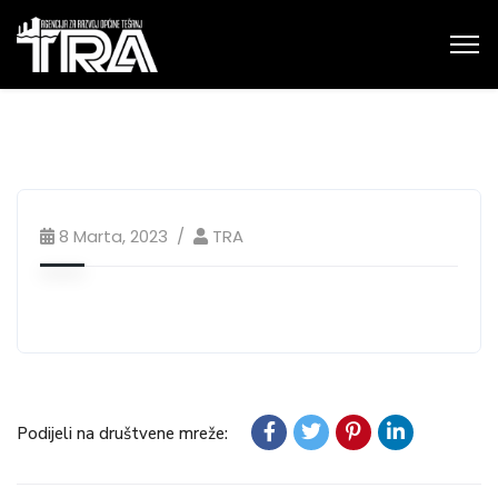
8 Marta, 2023
TRA
Podijeli na društvene mreže: