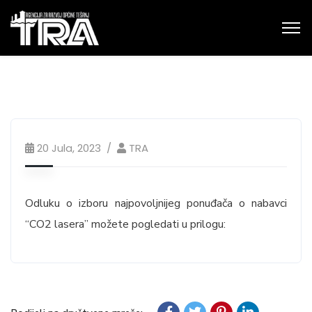
20 Jula, 2023
TRA
Odluku o izboru najpovoljnijeg ponuđača o nabavci
“CO2 lasera” možete pogledati u prilogu: