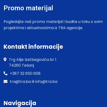
Promo materijal
Pogledajte naš promo materijal i budite u toku o svim
projektima i aktuelnostima iz TRA agencije.
Kontakt informacije
Trg Alije Izetbegovića br 1
74260 Tešanj
+387 32 650 608
tra@tra.ba ili info@tra.ba
Navigacija