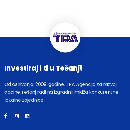
Investiraj i ti u Tešanj!
Od osnivanja, 2009. godine, TRA Agencija za razvoj
općine Tešanj radi na izgradnji imidža konkurentne
lokalne zajednice