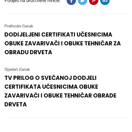
Podijeli na društvene mreže:
Prethodni članak
DODIJELJENI CERTIFIKATI UČESNICIMA
OBUKE ZAVARIVAČI I OBUKE TEHNIČAR ZA
OBRADU DRVETA
Sljedeći članak
TV PRILOG O SVEČANOJ DODJELI
CERTIFIKATA UČESNICIMA OBUKE
ZAVARIVAČI I OBUKE TEHNIČAR OBRADE
DRVETA