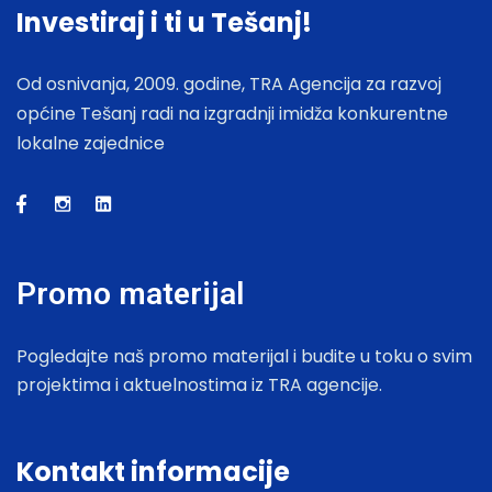
Investiraj i ti u Tešanj!
Od osnivanja, 2009. godine, TRA Agencija za razvoj
općine Tešanj radi na izgradnji imidža konkurentne
lokalne zajednice
Promo materijal
Pogledajte naš promo materijal i budite u toku o svim
projektima i aktuelnostima iz TRA agencije.
Kontakt informacije