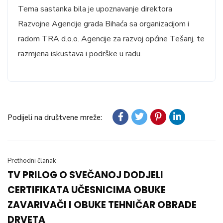
Tema sastanka bila je upoznavanje direktora
Razvojne Agencije grada Bihaća sa organizacijom i
radom TRA d.o.o. Agencije za razvoj općine Tešanj, te
razmjena iskustava i podrške u radu.
Podijeli na društvene mreže:
Prethodni članak
TV PRILOG O SVEČANOJ DODJELI
CERTIFIKATA UČESNICIMA OBUKE
ZAVARIVAČI I OBUKE TEHNIČAR OBRADE
DRVETA