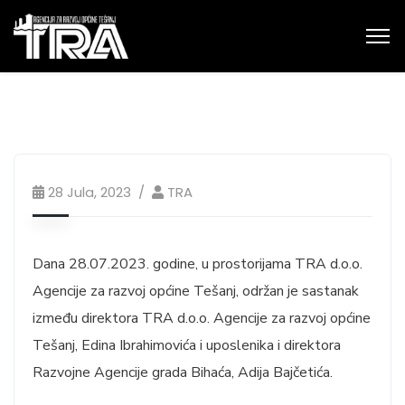
28 Jula, 2023
TRA
Dana 28.07.2023. godine, u prostorijama TRA d.o.o.
Agencije za razvoj općine Tešanj, održan je sastanak
između direktora TRA d.o.o. Agencije za razvoj općine
Tešanj, Edina Ibrahimovića i uposlenika i direktora
Razvojne Agencije grada Bihaća, Adija Bajčetića.