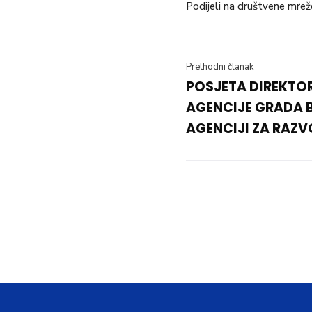
Podijeli na društvene mrež
Prethodni članak
POSJETA DIREKTO
AGENCIJE GRADA B
AGENCIJI ZA RAZV