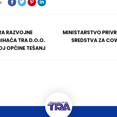
e:
RA RAZVOJNE
MINISTARSTVO PRIVR
IHAĆA TRA D.O.O.
SREDSTVA ZA CO
OJ OPĆINE TEŠANJ