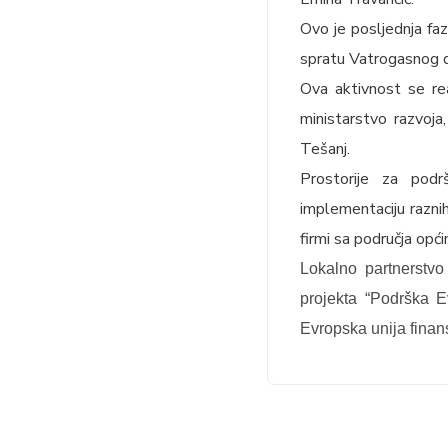
Ovo je posljednja fa
spratu Vatrogasnog 
Ova aktivnost se rea
ministarstvo razvoja
Tešanj.
Prostorije za podr
implementaciju raznih
firmi sa područja opći
Lokalno partnerstvo
projekta “Podrška E
Evropska unija finan