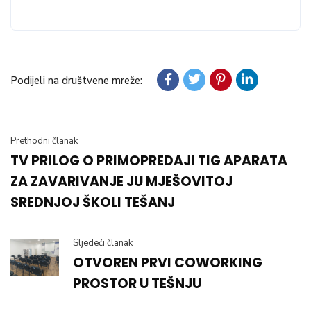
Podijeli na društvene mreže:
Prethodni članak
TV PRILOG O PRIMOPREDAJI TIG APARATA
ZA ZAVARIVANJE JU MJEŠOVITOJ
SREDNJOJ ŠKOLI TEŠANJ
Sljedeći članak
OTVOREN PRVI COWORKING
PROSTOR U TEŠNJU