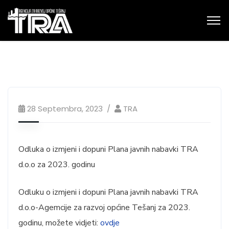
28 Septembra, 2023
TRA
Odluka o izmjeni i dopuni Plana javnih nabavki TRA
d.o.o za 2023. godinu
Odluku o izmjeni i dopuni Plana javnih nabavki TRA
d.o.o-Agemcije za razvoj općine Tešanj za 2023.
godinu, možete vidjeti:
ovdje