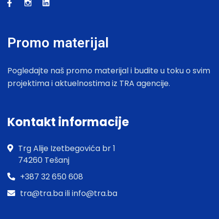
Promo materijal
Pogledajte naš promo materijal i budite u toku o svim
projektima i aktuelnostima iz TRA agencije.
Kontakt informacije
Trg Alije Izetbegovića br 1
74260 Tešanj
+387 32 650 608
tra@tra.ba ili info@tra.ba