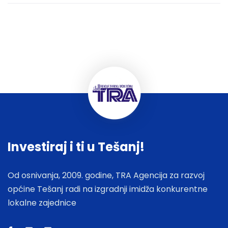
Investiraj i ti u Tešanj!
Od osnivanja, 2009. godine, TRA Agencija za razvoj
općine Tešanj radi na izgradnji imidža konkurentne
lokalne zajednice