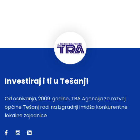
Investiraj i ti u Tešanj!
Od osnivanja, 2009. godine, TRA Agencija za razvoj
općine Tešanj radi na izgradnji imidža konkurentne
lokalne zajednice