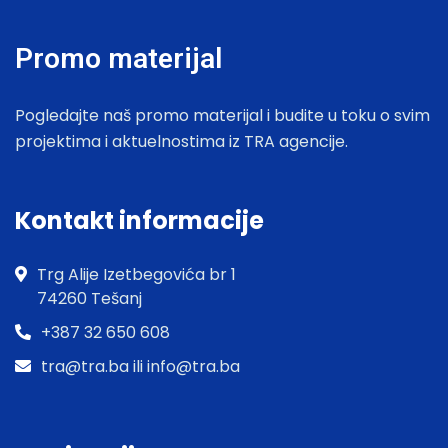
Promo materijal
Pogledajte naš promo materijal i budite u toku o svim
projektima i aktuelnostima iz TRA agencije.
Kontakt informacije
Trg Alije Izetbegovića br 1
74260 Tešanj
+387 32 650 608
tra@tra.ba ili info@tra.ba