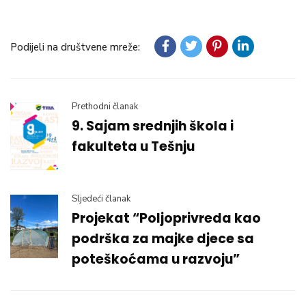
Podijeli na društvene mreže:
Prethodni članak
9. Sajam srednjih škola i
fakulteta u Tešnju
Sljedeći članak
Projekat “Poljoprivreda kao
podrška za majke djece sa
poteškoćama u razvoju”