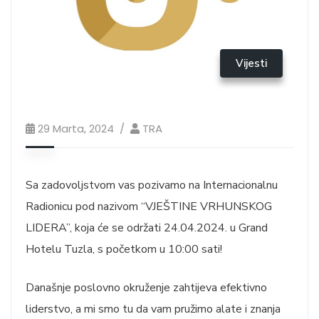
Vijesti
29 Marta, 2024
TRA
Sa zadovoljstvom vas pozivamo na Internacionalnu
Radionicu pod nazivom “VJEŠTINE VRHUNSKOG
LIDERA”, koja će se održati 24.04.2024. u Grand
Hotelu Tuzla, s početkom u 10:00 sati!
Današnje poslovno okruženje zahtijeva efektivno
liderstvo, a mi smo tu da vam pružimo alate i znanja