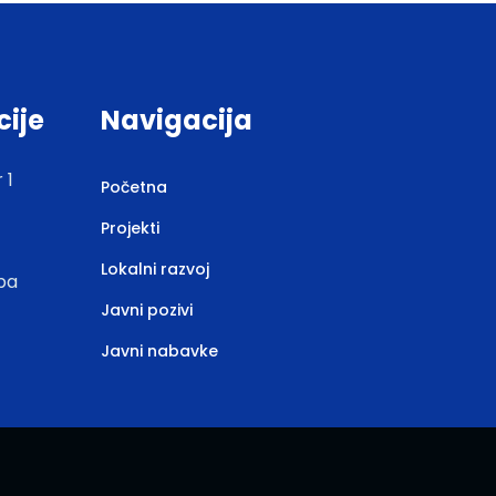
cije
Navigacija
 1
Početna
Projekti
Lokalni razvoj
.ba
Javni pozivi
Javni nabavke