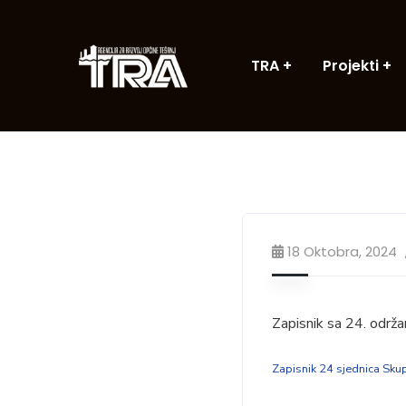
TRA
Projekti
18 Oktobra, 2024
Zapisnik sa 24. održa
Zapisnik 24 sjednica Skup